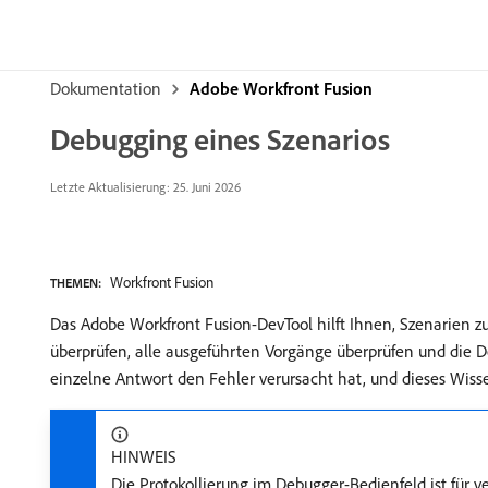
Dokumentation
Adobe Workfront Fusion
Debugging eines Szenarios
Letzte Aktualisierung: 25. Juni 2026
Workfront Fusion
THEMEN:
Das Adobe Workfront Fusion-DevTool hilft Ihnen, Szenarien 
überprüfen, alle ausgeführten Vorgänge überprüfen und die D
einzelne Antwort den Fehler verursacht hat, und dieses Wiss
HINWEIS
Die Protokollierung im Debugger-Bedienfeld ist für 