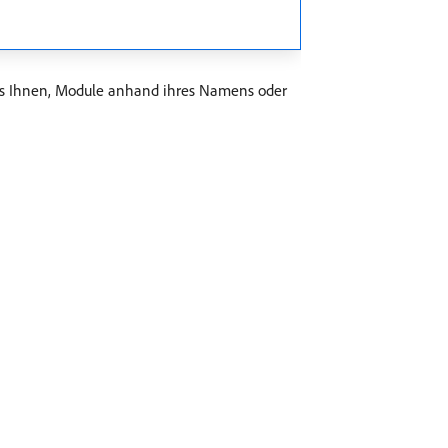
t es Ihnen, Module anhand ihres Namens oder