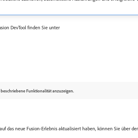
sion DevTool finden Sie unter
l beschriebene Funktionalität anzuzeigen.
f das neue Fusion-Erlebnis aktualisiert haben, können Sie über den 