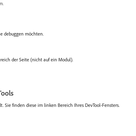
m.
 Sie debuggen möchten.
eich der Seite (nicht auf ein Modul).
Tools
t. Sie finden diese im linken Bereich Ihres DevTool-Fensters.