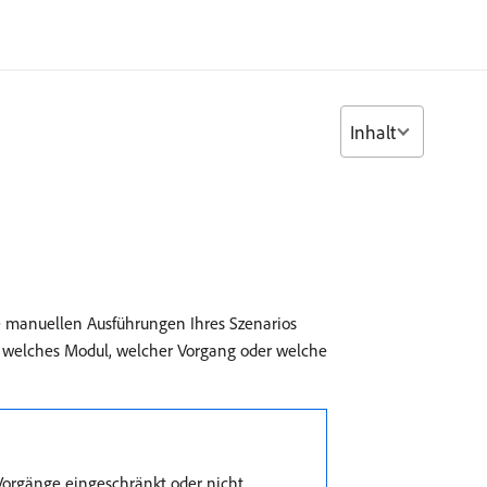
Inhalt
e manuellen Ausführungen Ihres Szenarios
n, welches Modul, welcher Vorgang oder welche
 Vorgänge eingeschränkt oder nicht