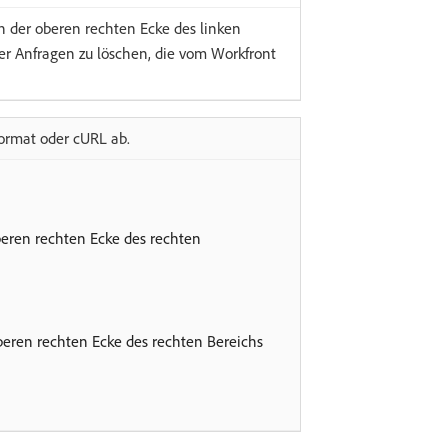
in der oberen rechten Ecke des linken
der Anfragen zu löschen, die vom Workfront
ormat oder cURL ab.
beren rechten Ecke des rechten
beren rechten Ecke des rechten Bereichs