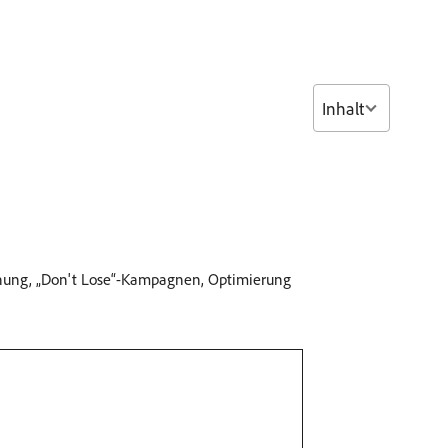
Inhalt
innung, „Don't Lose“-Kampagnen, Optimierung