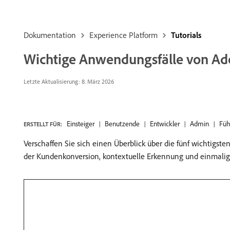
Dokumentation
Experience Platform
Tutorials
Wichtige Anwendungsfälle von Ad
Letzte Aktualisierung:
8. März 2026
Einsteiger
Benutzende
Entwickler
Admin
Füh
ERSTELLT FÜR:
Verschaffen Sie sich einen Überblick über die fünf wichtig
der Kundenkonversion, kontextuelle Erkennung und einmalig