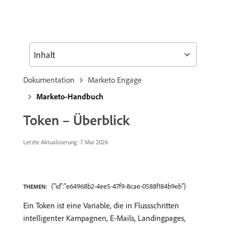
Inhalt
Dokumentation
Marketo Engage
Marketo-Handbuch
Token – Überblick
Letzte Aktualisierung: 7. Mai 2026
{"id":"e64968b2-4ee5-47f9-8cae-0588f184b9eb"}
THEMEN:
Ein Token ist eine Variable, die in Flussschritten
intelligenter Kampagnen, E-Mails, Landingpages,