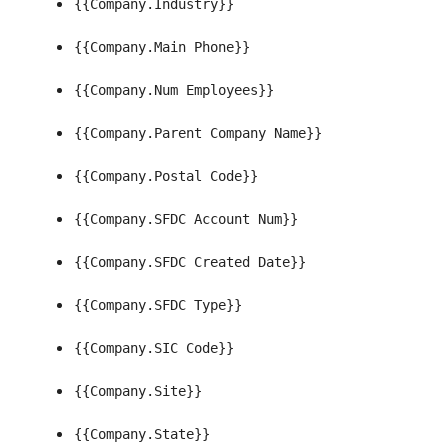
{{Company.Industry}}
{{Company.Main Phone}}
{{Company.Num Employees}}
{{Company.Parent Company Name}}
{{Company.Postal Code}}
{{Company.SFDC Account Num}}
{{Company.SFDC Created Date}}
{{Company.SFDC Type}}
{{Company.SIC Code}}
{{Company.Site}}
{{Company.State}}