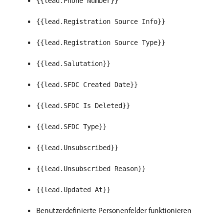
{{lead.Phone Number}}
{{lead.Registration Source Info}}
{{lead.Registration Source Type}}
{{lead.Salutation}}
{{lead.SFDC Created Date}}
{{lead.SFDC Is Deleted}}
{{lead.SFDC Type}}
{{lead.Unsubscribed}}
{{lead.Unsubscribed Reason}}
{{lead.Updated At}}
Benutzerdefinierte Personenfelder funktionieren