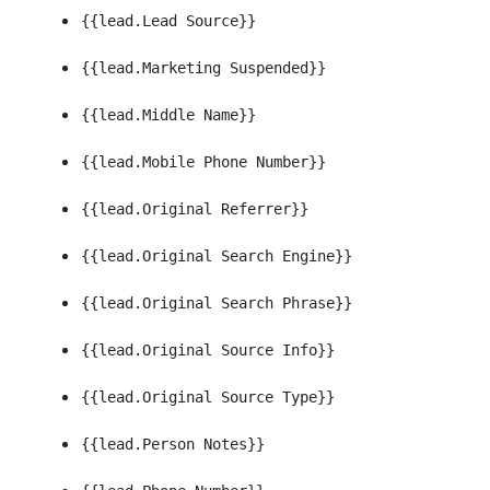
{{lead.Lead Source}}
{{lead.Marketing Suspended}}
{{lead.Middle Name}}
{{lead.Mobile Phone Number}}
{{lead.Original Referrer}}
{{lead.Original Search Engine}}
{{lead.Original Search Phrase}}
{{lead.Original Source Info}}
{{lead.Original Source Type}}
{{lead.Person Notes}}