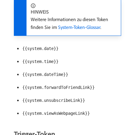
HINWEIS
Weitere Informationen zu diesen Token
finden Sie im
System-Token-Glossar
.
{{system.date}}
{{system.time}}
{{system.dateTime}}
{{system.forwardToFriendLink}}
{{system.unsubscribeLink}}
{{system.viewAsWebpageLink}}
Trigger-Token