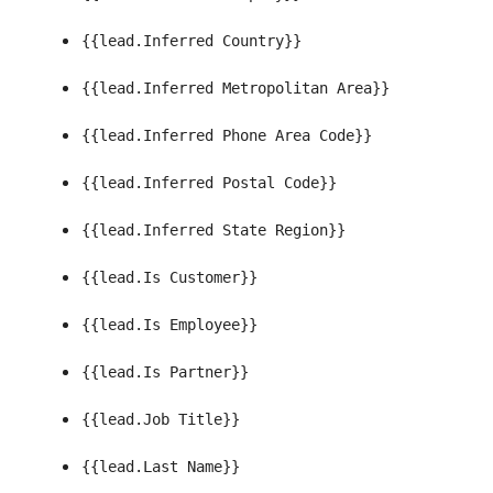
{{lead.Inferred Country}}
{{lead.Inferred Metropolitan Area}}
{{lead.Inferred Phone Area Code}}
{{lead.Inferred Postal Code}}
{{lead.Inferred State Region}}
{{lead.Is Customer}}
{{lead.Is Employee}}
{{lead.Is Partner}}
{{lead.Job Title}}
{{lead.Last Name}}