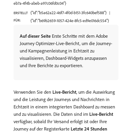
eb7a-4f4b-abeb-a97c06fd0c04"}
{"id":"b5a62a22-46f7-4f0d-b151-3fc640bef588"}
ERSTELLT
FÜR:
{"id":"b69b2659-1057-424e-8fc5-ed9e016dc554"}
Auf dieser Seite
Erste Schritte mit dem Adobe
Journey Optimizer-Live-Bericht, um die Journey-
und Kampagnenleistung in Echtzeit zu
visualisieren, Dashboard-Widgets anzupassen
und Ihre Berichte zu exportieren.
Verwenden Sie den
Live-Bericht
, um die Auswirkung
und die Leistung der Journeys und Nachrichten in
Echtzeit in einem integrierten Dashboard zu messen
und zu visualisieren. Die Daten sind im
Live-Bericht
verfügbar, sobald Ihr Versand erfolgt ist oder Ihre
Journey auf der Registerkarte
Letzte 24 Stunden