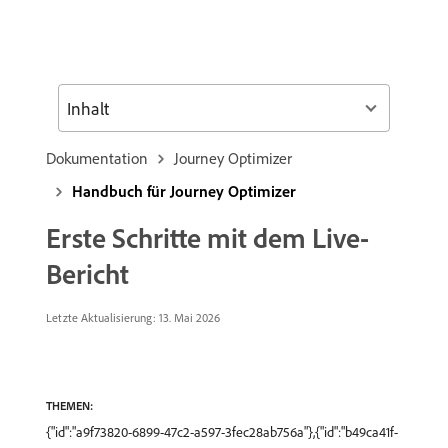
Inhalt
Dokumentation
Journey Optimizer
Handbuch für Journey Optimizer
Erste Schritte mit dem Live-
Bericht
Letzte Aktualisierung: 13. Mai 2026
THEMEN:
{"id":"a9f73820-6899-47c2-a597-3fec28ab756a"},{"id":"b49ca41f-