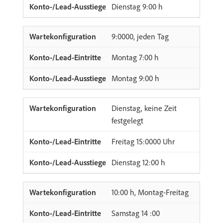
Dienstag 9:00 h
9:0000, jeden Tag
Montag 7:00 h
Montag 9:00 h
Dienstag, keine Zeit
festgelegt
Freitag 15:0000 Uhr
Dienstag 12:00 h
10:00 h, Montag-Freitag
Samstag 14 :00