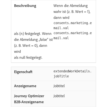
Wenn die Abmeldung
wahr ist (z. B. Wert = 1),
dann wird
consents.marketing.e
mail.val
als (n) festgelegt. Wenn
consents.marketing.e
mail.val
die Abmeldung „false“ ist
(z. B. Wert = 0), dann
wird
als null festgelegt.
extendedWorkDetails.
jobTitle
Jobtitel
Jobtitel