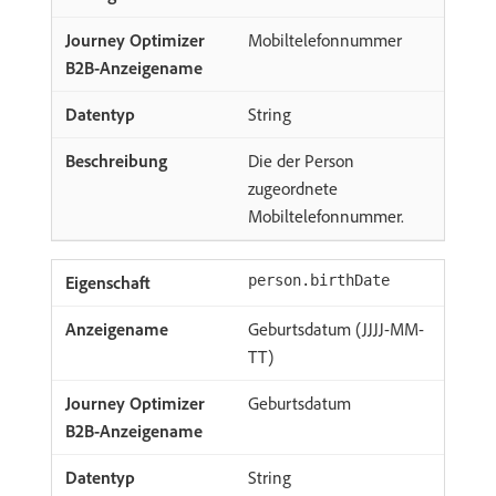
Mobiltelefonnummer
String
Die der Person
zugeordnete
Mobiltelefonnummer.
person.birthDate
Geburtsdatum (JJJJ-MM-
TT)
Geburtsdatum
String