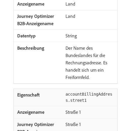
Land
Land
String
Der Name des
Bundeslandes für die
Rechnungsadresse. Es
handelt sich um ein
Freiformfeld.
accountBillingAddres
s.street1
Straße 1
Straße 1