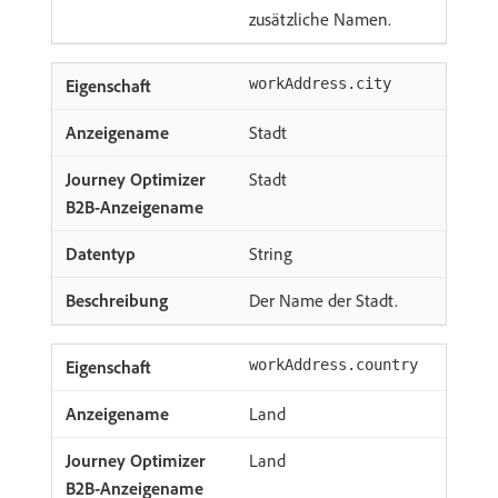
zusätzliche Namen.
workAddress.city
Stadt
Stadt
String
Der Name der Stadt.
workAddress.country
Land
Land