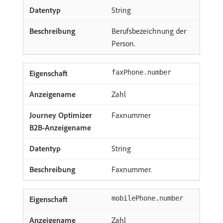
String
Berufsbezeichnung der
Person.
faxPhone.number
Zahl
Faxnummer
String
Faxnummer.
mobilePhone.number
Zahl