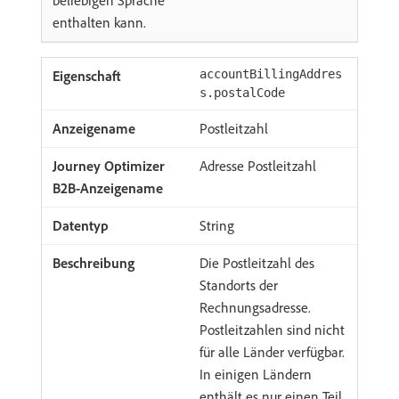
beliebigen Sprache
enthalten kann.
accountBillingAddres
s.postalCode
Postleitzahl
Adresse Postleitzahl
String
Die Postleitzahl des
Standorts der
Rechnungsadresse.
Postleitzahlen sind nicht
für alle Länder verfügbar.
In einigen Ländern
enthält es nur einen Teil