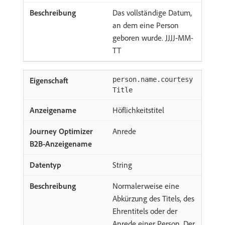
Das vollständige Datum,
an dem eine Person
geboren wurde. JJJJ-MM-
TT
person.name.courtesy
Title
Höflichkeitstitel
Anrede
String
Normalerweise eine
Abkürzung des Titels, des
Ehrentitels oder der
Anrede einer Person. Der