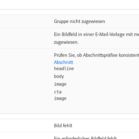
Gruppe nicht zugewiesen
Ein Bildfeld in einer E-Mail-Vorlage mit 
zugewiesen.
Prüfen Sie, ob Abschnittspräfixe konsiste
Abschnitt
headline
body
image
cta
image
Bild fehlt
Ein erforderliches Bildfeld fehlt.