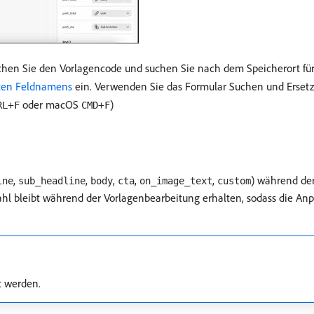
hsuchen Sie den Vorlagencode und suchen Sie nach dem Speicherort für
ten Feldnamens
ein. Verwenden Sie das Formular Suchen und Ersetz
+
oder macOS
+
)
RL
F
CMD
F
,
,
,
,
,
) während der
ine
sub_headline
body
cta
on_image_text
custom
 bleibt während der Vorlagenbearbeitung erhalten, sodass die Anp
t werden.