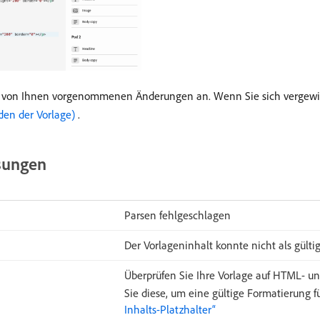
die von Ihnen vorgenommenen Änderungen an. Wenn Sie sich vergewiss
den der Vorlage) ​
.
sungen
Parsen fehlgeschlagen
Der Vorlageninhalt konnte nicht als gült
Überprüfen Sie Ihre Vorlage auf HTML- un
Sie diese, um eine gültige Formatierung f
Inhalts-Platzhalter“ ​