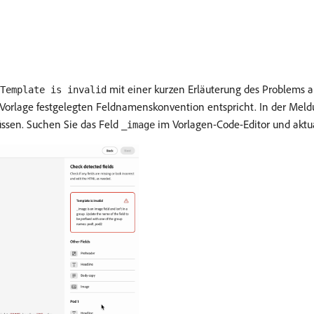
mit einer kurzen Erläuterung des Problems an
Template is invalid
d-Vorlage festgelegten Feldnamenskonvention entspricht. In der Mel
üssen. Suchen Sie das Feld
im Vorlagen-Code-Editor und aktu
_image