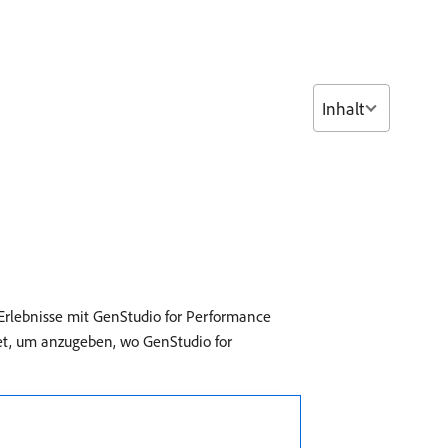
Inhalt
 Erlebnisse mit GenStudio for Performance
det, um anzugeben, wo GenStudio for