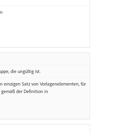
in
pe, die ungültig ist.
en einzigen Satz von Vorlagenelementen, für
gemäß der Definition in