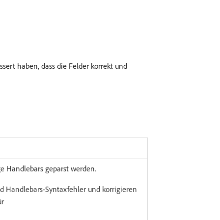
ert haben, dass die Felder korrekt und
ige Handlebars geparst werden.
d Handlebars-Syntaxfehler und korrigieren
ür