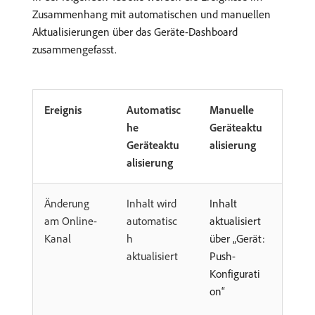
Zusammenhang mit automatischen und manuellen
Aktualisierungen über das Geräte-Dashboard
zusammengefasst.
Ereignis
Automatisc
Manuelle
he
Geräteaktu
Geräteaktu
alisierung
alisierung
Änderung
Inhalt wird
Inhalt
am Online-
automatisc
aktualisiert
Kanal
h
über „Gerät:
aktualisiert
Push-
Konfigurati
on“