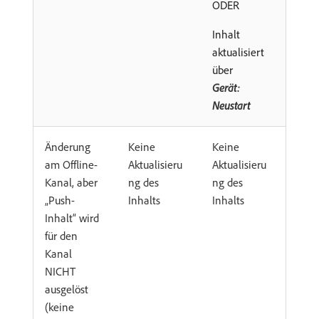
ODER
Inhalt
aktualisiert
über
Gerät:
Neustart
Änderung
Keine
Keine
am Offline-
Aktualisieru
Aktualisieru
Kanal, aber
ng des
ng des
„Push-
Inhalts
Inhalts
Inhalt“ wird
für den
Kanal
NICHT
ausgelöst
(keine