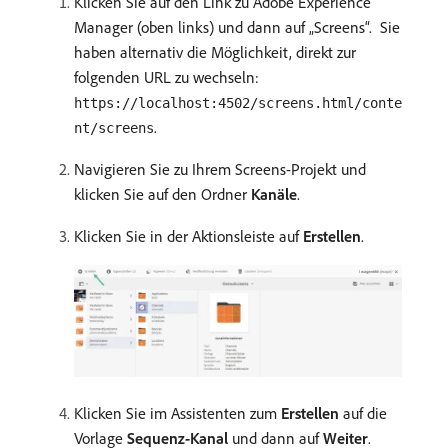
Klicken Sie auf den Link zu Adobe Experience
Manager (oben links) und dann auf „Screens“. Sie
haben alternativ die Möglichkeit, direkt zur
folgenden URL zu wechseln:
https://localhost:4502/screens.html/conte
.
nt/screens
Navigieren Sie zu Ihrem Screens-Projekt und
klicken Sie auf den Ordner
Kanäle
.
Klicken Sie in der Aktionsleiste auf
Erstellen
.
Klicken Sie im Assistenten zum
Erstellen
auf die
Vorlage
Sequenz-Kanal
und dann auf
Weiter
.