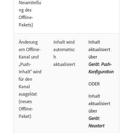
Neuerstellu
ng des
Offline-
Pakets)
Änderung
Inhalt wird
Inhalt
am Offline-
automatisc
aktualisiert
Kanal und
h
über
„Push-
aktualisiert
Gerät: Push-
Inhalt“ wird
Konfiguration
für den
ODER
Kanal
ausgelöst
Inhalt
(neues
aktualisiert
Offline-
über
Paket)
Gerät:
Neustart