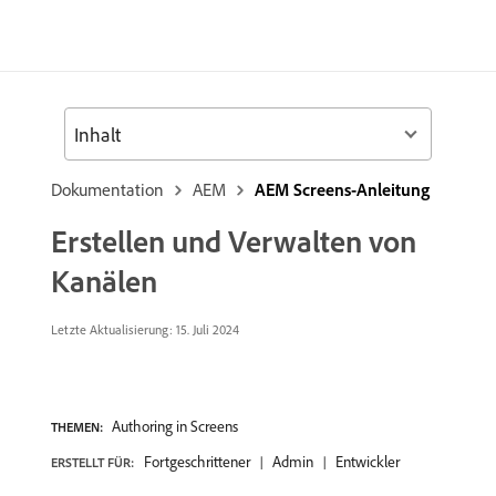
Inhalt
Dokumentation
AEM
AEM Screens-Anleitung
Erstellen und Verwalten von
Kanälen
Letzte Aktualisierung:
15. Juli 2024
Authoring in Screens
THEMEN:
Fortgeschrittener
Admin
Entwickler
ERSTELLT FÜR: