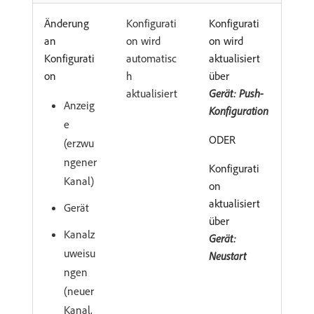
Änderung
Konfigurati
Konfigurati
an
on wird
on wird
Konfigurati
automatisc
aktualisiert
on
h
über
aktualisiert
Gerät: Push-
Anzeig
Konfiguration
e
ODER
(erzwu
ngener
Konfigurati
Kanal)
on
aktualisiert
Gerät
über
Kanalz
Gerät:
uweisu
Neustart
ngen
(neuer
Kanal,