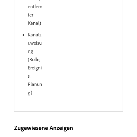
entfern
ter
Kanal)
Kanalz
uweisu
ng
(Rolle,
Ereigni
s,
Planun
g)
Zugewiesene Anzeigen