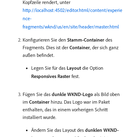
Kopfzeile rendert, unter
http://localhost:4502/editor.html/content/experie
nce-
fragments/wknd/us/en/site/header/master.html
Konfigurieren Sie den
Stamm-Container
des
Fragments. Dies ist der
Container
, der sich ganz
außen befindet.
Legen Sie für das
Layout
die Option
Responsives Raster
fest.
Fügen Sie das
dunkle WKND-Logo
als Bild oben
im
Container
hinzu. Das Logo war im Paket
enthalten, das in einem vorherigen Schritt
installiert wurde.
Ändern Sie das Layout des
dunklen WKND-