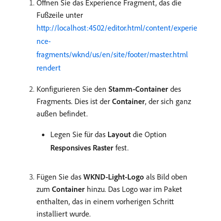
Öffnen Sie das Experience Fragment, das die
Fußzeile unter
http://localhost:4502/editor.html/content/experie
nce-
fragments/wknd/us/en/site/footer/master.html
rendert
Konfigurieren Sie den
Stamm-Container
des
Fragments. Dies ist der
Container
, der sich ganz
außen befindet.
Legen Sie für das
Layout
die Option
Responsives Raster
fest.
Fügen Sie das
WKND-Light-Logo
als Bild oben
zum
Container
hinzu. Das Logo war im Paket
enthalten, das in einem vorherigen Schritt
installiert wurde.