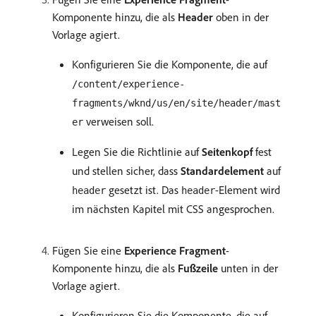
Komponente hinzu, die als
Header
oben in der
Vorlage agiert.
Konfigurieren Sie die Komponente, die auf
/content/experience-
fragments/wknd/us/en/site/header/mast
verweisen soll.
er
Legen Sie die Richtlinie auf
Seitenkopf
fest
und stellen sicher, dass
Standardelement
auf
gesetzt ist. Das
-Element wird
header
header
im nächsten Kapitel mit CSS angesprochen.
Fügen Sie eine
Experience Fragment
-
Komponente hinzu, die als
Fußzeile
unten in der
Vorlage agiert.
Konfigurieren Sie die Komponente, die auf