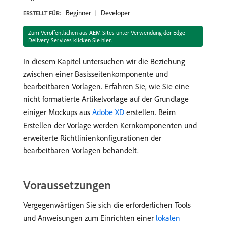
Beginner
Developer
ERSTELLT FÜR:
Zum Veröffentlichen aus AEM Sites unter Verwendung der Edge
Delivery Services klicken Sie hier.
In diesem Kapitel untersuchen wir die Beziehung
zwischen einer Basisseitenkomponente und
bearbeitbaren Vorlagen. Erfahren Sie, wie Sie eine
nicht formatierte Artikelvorlage auf der Grundlage
einiger Mockups aus
Adobe XD
erstellen. Beim
Erstellen der Vorlage werden Kernkomponenten und
erweiterte Richtlinienkonfigurationen der
bearbeitbaren Vorlagen behandelt.
Voraussetzungen
Vergegenwärtigen Sie sich die erforderlichen Tools
und Anweisungen zum Einrichten einer
lokalen