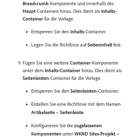
Breadcrumb
-Komponente und innerhalb des
Haupt
-Containers hinzu. Dies dient als
Inhalts-
Container
für die Vorlage.
Entsperren Sie den
Inhalts
-Container.
Legen Sie die Richtlinie auf
Seiteninhalt
fest.
Fügen Sie eine weitere
Container
-Komponente
unter dem
Inhalts-Container
hinzu. Dies dient als
Seitenleisten
-Container für die Vorlage.
Entsperren Sie den
Seitenleisten
-Container.
Erstellen Sie eine Richtlinie mit dem Namen
Artikelseite – Seitenleiste
.
Konfigurieren Sie die
zugelassenen
Komponenten
unter
WKND Sites-Projekt –