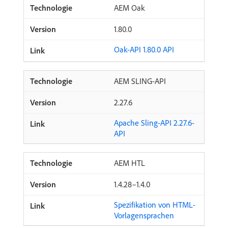
AEM Oak
1.80.0
Oak-API 1.80.0 API
AEM SLING-API
2.27.6
Apache Sling-API 2.27.6-
API
AEM HTL
1.4.28–1.4.0
Spezifikation von HTML-
Vorlagensprachen