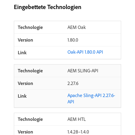
Eingebettete Technologien
AEM Oak
1.80.0
Oak-API 1.80.0 API
AEM SLING-API
2.27.6
Apache Sling-API 2.27.6-
API
AEM HTL
1.4.28–1.4.0