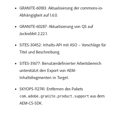
GRANITE-60183: Aktualisierung der commons-io-
Abhängigkeit auf 1.6.0.
GRANITE-60287: Aktualisierung von QS auf
Jackrabbit 2.22.1.
SITES-30452: Inhalts-API mit ASO – Vorschläge für
Titel und Beschreibung.
SITES-31677: Benutzerdefinierter Arbeitsbereich
unterstützt den Export von AEM-
Inhaltsfragmenten in Target.
SKYOPS-112741: Entfernen des Pakets
aus dem
com.adobe.granite.product.support
AEM-CS-SDK.