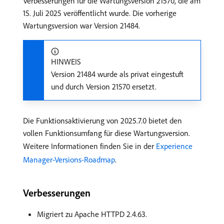
Verbesserungen für die Wartungsversion 21570, die am
15. Juli 2025 veröffentlicht wurde. Die vorherige
Wartungsversion war Version 21484.
HINWEIS
Version 21484 wurde als privat eingestuft
und durch Version 21570 ersetzt.
Die Funktionsaktivierung von 2025.7.0 bietet den
vollen Funktionsumfang für diese Wartungsversion.
Weitere Informationen finden Sie in der
Experience
Manager-Versions-Roadmap
.
Verbesserungen
Migriert zu Apache HTTPD 2.4.63.