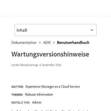
Inhalt
Dokumentation
AEM
Benutzerhandbuch
Wartungsversionshinweise
Letzte Aktualisierung: 6. November 2025
Experience Manager as a Cloud Service
GILT FÜR:
Release Information
THEMEN:
Admin
ERSTELLT FÜR: