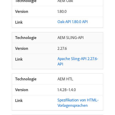
AEM Oak
1.80.0
Oak-API 1.80.0 API
AEM SLING-API
2.27.6
Apache Sling-API 2.27.6-
API
AEM HTL
1.4.28–1.4.0
Spezifikation von HTML-
Vorlagensprachen