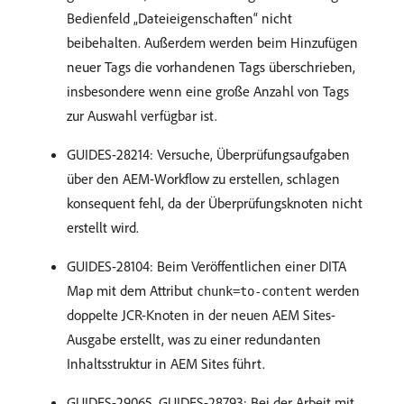
Bedienfeld „Dateieigenschaften“ nicht
beibehalten. Außerdem werden beim Hinzufügen
neuer Tags die vorhandenen Tags überschrieben,
insbesondere wenn eine große Anzahl von Tags
zur Auswahl verfügbar ist.
GUIDES-28214: Versuche, Überprüfungsaufgaben
über den AEM-Workflow zu erstellen, schlagen
konsequent fehl, da der Überprüfungsknoten nicht
erstellt wird.
GUIDES-28104: Beim Veröffentlichen einer DITA
Map mit dem Attribut
werden
chunk=to-content
doppelte JCR-Knoten in der neuen AEM Sites-
Ausgabe erstellt, was zu einer redundanten
Inhaltsstruktur in AEM Sites führt.
GUIDES-29065, GUIDES-28793: Bei der Arbeit mit