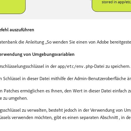
efehl auszuführen
tenbank die Anleitung „So wenden Sie einen von Adobe bereitgeste
e Verwendung von Umgebungsvariablen
schlüsselungsschlüssel in der
-Datei zu speichern.
app/etc/env.php
n Schlüssel in dieser Datei mithilfe der Admin-Benutzeroberfläche ä
rten Patches ermöglichen es Ihnen, den Wert in dieser Datei einfach 
he zu umgehen.
ungsschlüssel zu verwalten, besteht jedoch in der Verwendung von 
üssels verwenden möchten, gibt es einen separaten Abschnitt , in d