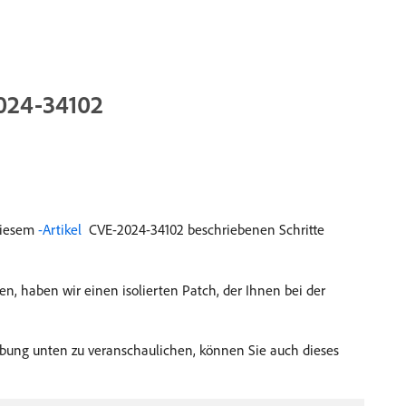
2024-34102
 diesem
-Artikel ​
CVE-2024-34102 beschriebenen Schritte
n, haben wir einen isolierten Patch, der Ihnen bei der
bung unten zu veranschaulichen, können Sie auch dieses