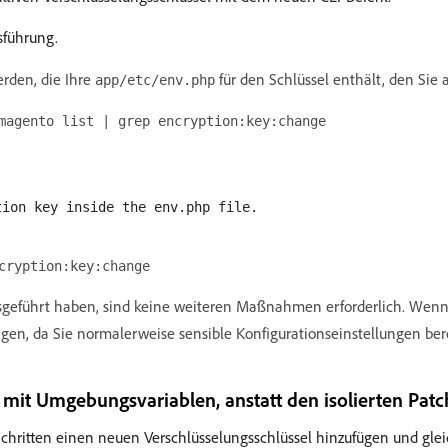
sführung.
rden, die Ihre
für den Schlüssel enthält, den Sie 
app/etc/env.php
magento list | grep encryption:key:change
tion key inside the env.php file.
cryption:key:change
sgeführt haben, sind keine weiteren Maßnahmen erforderlich. Wenn 
gen, da Sie normalerweise sensible Konfigurationseinstellungen ber
l mit Umgebungsvariablen, anstatt den isolierten Pa
Schritten einen neuen Verschlüsselungsschlüssel hinzufügen und gle