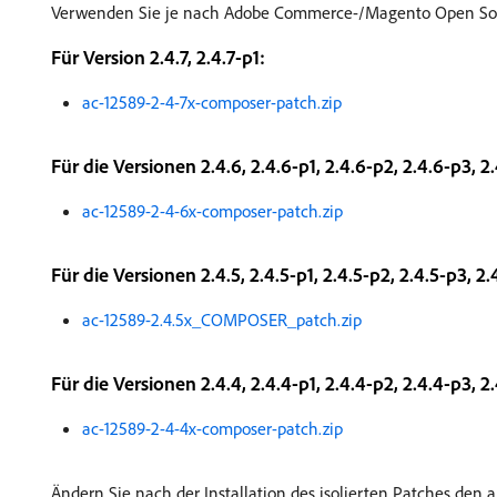
Verwenden Sie je nach Adobe Commerce-/Magento Open Sour
Für Version 2.4.7, 2.4.7-p1:
ac-12589-2-4-7x-composer-patch.zip
Für die Versionen 2.4.6, 2.4.6-p1, 2.4.6-p2, 2.4.6-p3, 2
ac-12589-2-4-6x-composer-patch.zip
Für die Versionen 2.4.5, 2.4.5-p1, 2.4.5-p2, 2.4.5-p3, 2.
ac-12589-2.4.5x_COMPOSER_patch.zip
Für die Versionen 2.4.4, 2.4.4-p1, 2.4.4-p2, 2.4.4-p3, 2
ac-12589-2-4-4x-composer-patch.zip
Ändern Sie nach der Installation des isolierten Patches den 