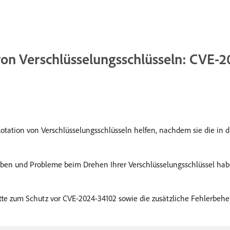
von Verschlüsselungsschlüsseln: CVE-
 Rotation von Verschlüsselungsschlüsseln helfen, nachdem sie die in
haben und Probleme beim Drehen Ihrer Verschlüsselungsschlüssel habe
e zum Schutz vor CVE-2024-34102 sowie die zusätzliche Fehlerbehe