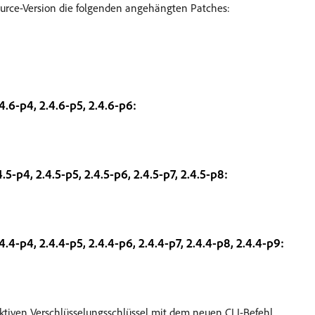
ce-Version die folgenden angehängten Patches:
.4.6-p4, 2.4.6-p5, 2.4.6-p6:
4.5-p4, 2.4.5-p5, 2.4.5-p6, 2.4.5-p7, 2.4.5-p8:
.4.4-p4, 2.4.4-p5, 2.4.4-p6, 2.4.4-p7, 2.4.4-p8, 2.4.4-p9:
aktiven Verschlüsselungsschlüssel mit dem neuen CLI-Befehl.