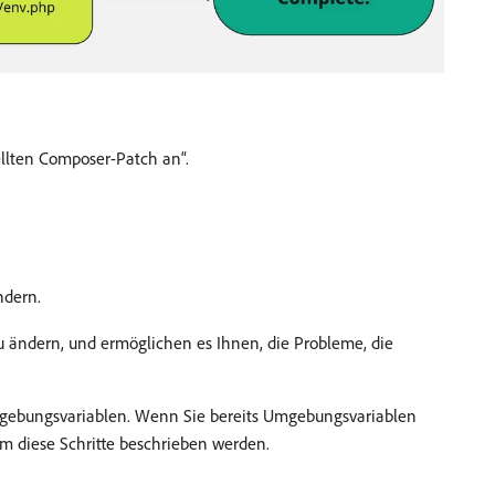
llten Composer-Patch an“.
ndern.
zu ändern, und ermöglichen es Ihnen, die Probleme, die
Umgebungsvariablen. Wenn Sie bereits Umgebungsvariablen
em diese Schritte beschrieben werden.