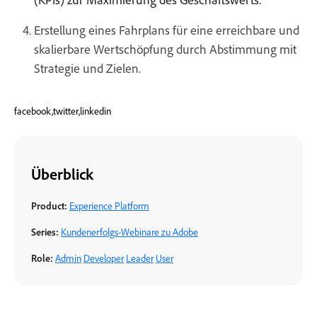
Erstellung eines Fahrplans für eine erreichbare und
skalierbare Wertschöpfung durch Abstimmung mit
Strategie und Zielen.
facebook,twitter,linkedin
Überblick
Product:
Experience Platform
Series:
Kundenerfolgs-Webinare zu Adobe
Role:
Admin
Developer
Leader
User