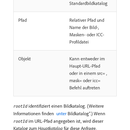
Standardbildkatalog
Pfad
Relativer Pfad und
Name der Bild-,
Masken- oder ICC-
Profildatei
Objekt
Kann entweder im
Haupt-URL-Pfad
oder in einem src= ,
mask= oder icc=
Befehl auftreten
identifiziert einen Bildkatalog. (Weitere
rootId
Informationen finden
​ unter ​
Bildkatalog“.) Wenn
im URL-Pfad angegeben ist, wird dieser
rootId
Katalog zum
Hauptkatalog
für diese Anfrage.