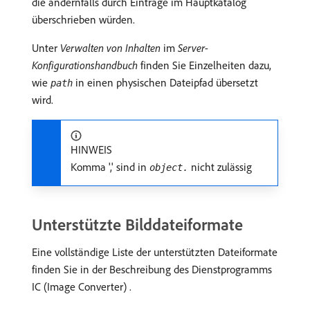
die andernfalls durch Einträge im Hauptkatalog
überschrieben würden.
Unter
Verwalten von Inhalten
im
Server-
Konfigurationshandbuch
finden Sie Einzelheiten dazu,
wie
in einen physischen Dateipfad übersetzt
path
wird.
HINWEIS
Komma ',' sind in
nicht zulässig
object.
Unterstützte Bilddateiformate
Eine vollständige Liste der unterstützten Dateiformate
finden Sie in der Beschreibung des Dienstprogramms
IC (Image Converter) .