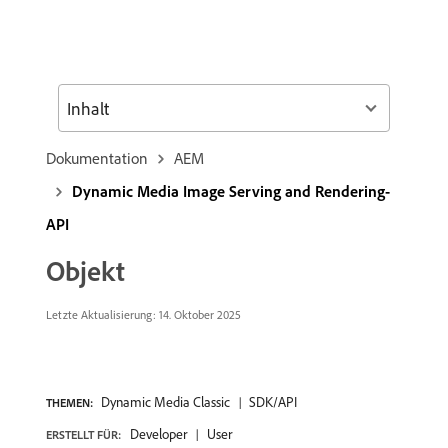
Inhalt
Dokumentation
AEM
Dynamic Media Image Serving and Rendering-
API
Objekt
Letzte Aktualisierung: 14. Oktober 2025
Dynamic Media Classic
SDK/API
THEMEN:
Developer
User
ERSTELLT FÜR: