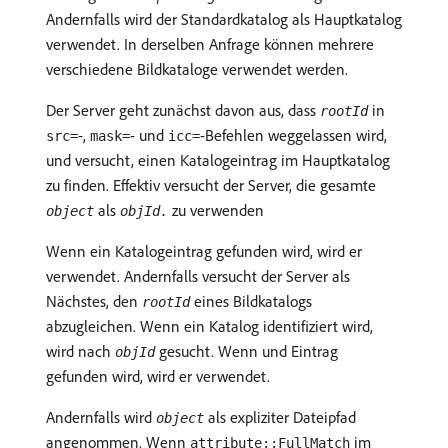
Andernfalls wird der Standardkatalog als Hauptkatalog
verwendet. In derselben Anfrage können mehrere
verschiedene Bildkataloge verwendet werden.
Der Server geht zunächst davon aus, dass
in
rootId
-,
- und
-Befehlen weggelassen wird,
src=
mask=
icc=
und versucht, einen Katalogeintrag im Hauptkatalog
zu finden. Effektiv versucht der Server, die gesamte
als
zu verwenden
object
objId.
Wenn ein Katalogeintrag gefunden wird, wird er
verwendet. Andernfalls versucht der Server als
Nächstes, den
eines Bildkatalogs
rootId
abzugleichen. Wenn ein Katalog identifiziert wird,
wird nach
gesucht. Wenn und Eintrag
objId
gefunden wird, wird er verwendet.
Andernfalls wird
als expliziter Dateipfad
object
angenommen. Wenn
im
attribute::FullMatch