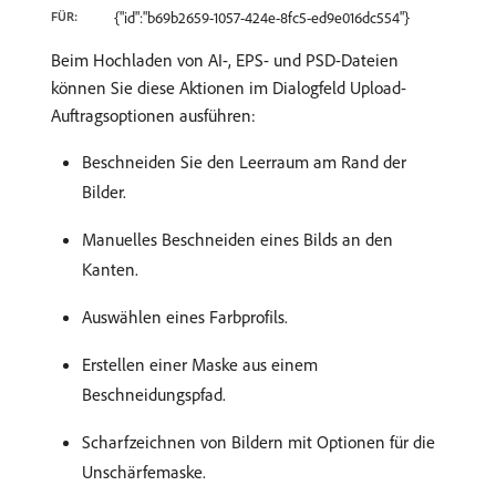
FÜR:
{"id":"b69b2659-1057-424e-8fc5-ed9e016dc554"}
Beim Hochladen von AI-, EPS- und PSD-Dateien
können Sie diese Aktionen im Dialogfeld Upload-
Auftragsoptionen ausführen:
Beschneiden Sie den Leerraum am Rand der
Bilder.
Manuelles Beschneiden eines Bilds an den
Kanten.
Auswählen eines Farbprofils.
Erstellen einer Maske aus einem
Beschneidungspfad.
Scharfzeichnen von Bildern mit Optionen für die
Unschärfemaske.