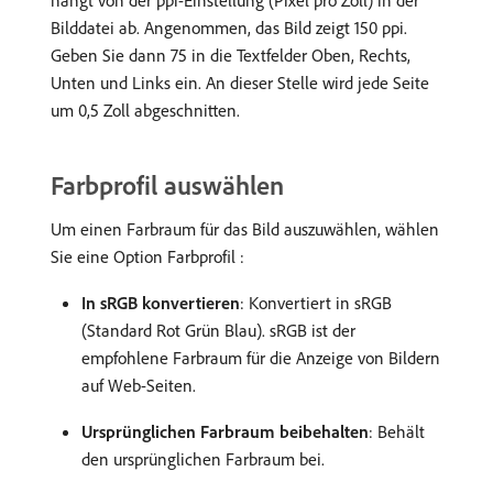
hängt von der ppi-Einstellung (Pixel pro Zoll) in der
Bilddatei ab. Angenommen, das Bild zeigt 150 ppi.
Geben Sie dann 75 in die Textfelder Oben, Rechts,
Unten und Links ein. An dieser Stelle wird jede Seite
um 0,5 Zoll abgeschnitten.
Farbprofil auswählen
Um einen Farbraum für das Bild auszuwählen, wählen
Sie eine Option Farbprofil :
In sRGB konvertieren
: Konvertiert in sRGB
(Standard Rot Grün Blau). sRGB ist der
empfohlene Farbraum für die Anzeige von Bildern
auf Web-Seiten.
Ursprünglichen Farbraum beibehalten
: Behält
den ursprünglichen Farbraum bei.