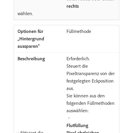
rechts
wählen.
Füllmethode
Erforderlich.
Steuert die
Pixeltransparenz von der
festgelegten Eckposition
aus.
Sie können aus den
folgenden Füllmethoden
auswählen:
・
Flutfüllung
: Aktiviert die
Pixel abgleichen