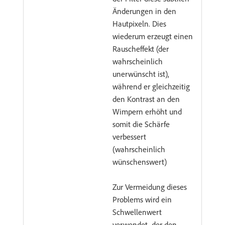
Änderungen in den
Hautpixeln. Dies
wiederum erzeugt einen
Rauscheffekt (der
wahrscheinlich
unerwünscht ist),
während er gleichzeitig
den Kontrast an den
Wimpern erhöht und
somit die Schärfe
verbessert
(wahrscheinlich
wünschenswert)
Zur Vermeidung dieses
Problems wird ein
Schwellenwert
verwendet, der den