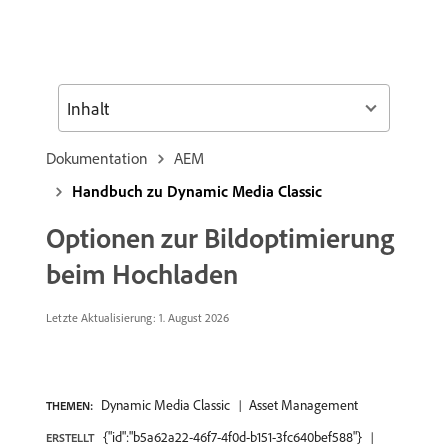
Inhalt
Dokumentation
AEM
Handbuch zu Dynamic Media Classic
Optionen zur Bildoptimierung
beim Hochladen
Letzte Aktualisierung: 1. August 2026
Dynamic Media Classic
Asset Management
THEMEN:
{"id":"b5a62a22-46f7-4f0d-b151-3fc640bef588"}
ERSTELLT