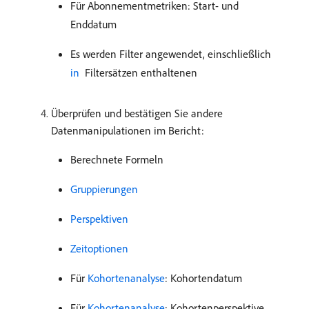
Für Abonnementmetriken: Start- und
Enddatum
Es werden Filter angewendet, einschließlich
in ​
Filtersätzen enthaltenen
Überprüfen und bestätigen Sie andere
Datenmanipulationen im Bericht:
Berechnete Formeln
Gruppierungen
Perspektiven
Zeitoptionen
Für
Kohortenanalyse
: Kohortendatum
Für
Kohortenanalyse
: Kohortenperspektive