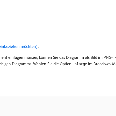
 einbeziehen möchten) ​
.
ent einfügen müssen, können Sie das Diagramm als Bild im PNG-, P
liebigen Diagramms. Wählen Sie die Option
im Dropdown-Men
Enlarge