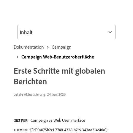
Inhalt
Dokumentation
Campaign
Campaign Web-Benutzeroberfläche
Erste Schritte mit globalen
Berichten
Letzte Aktualisierung: 24. Juni 2026
Campaign v8 Web User Interface
GILT FÜR:
{"id":"a075b2c1-7748-4328-b7f6-343aa314616a"}
THEMEN: