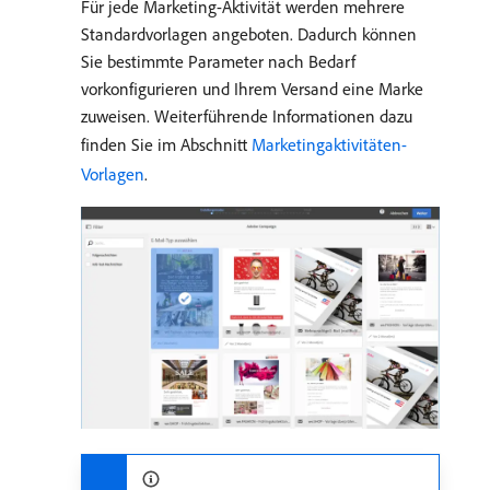
Für jede Marketing-Aktivität werden mehrere
Standardvorlagen angeboten. Dadurch können
Sie bestimmte Parameter nach Bedarf
vorkonfigurieren und Ihrem Versand eine Marke
zuweisen. Weiterführende Informationen dazu
finden Sie im Abschnitt
Marketingaktivitäten-
Vorlagen
.