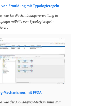
n von Ermüdung mit Typologieregeln
ie, wie Sie die Ermüdungsverwaltung in
paign mithilfe von Typologieregeln
eren.
ing-Mechanismus mit FFDA
ie, wie der API-Staging-Mechanismus mit