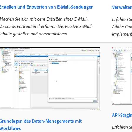
Erstellen und Entwerfen von E-Mail-Sendungen
Verwalte
Machen Sie sich mit dem Erstellen eines E-Mail-
Erfahren S
Versands vertraut und erfahren Sie, wie Sie E-Mail-
Adobe Cam
Inhalte gestalten und personalisieren.
implementi
API-Stag
Grundlagen des Daten-Managements mit
Erfahren S
Workflows