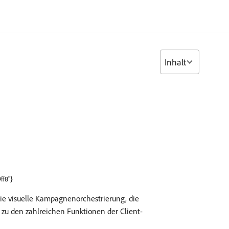
Inhalt
ff8"}
ie visuelle Kampagnenorchestrierung, die
 zu den zahlreichen Funktionen der Client-