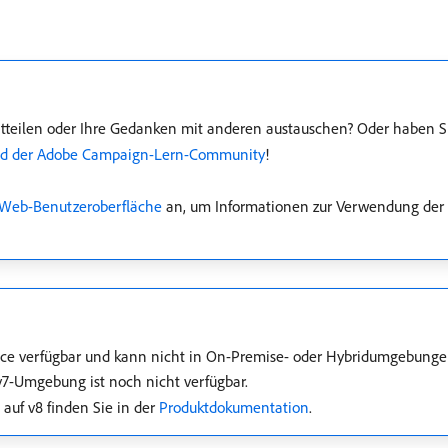
tteilen oder Ihre Gedanken mit anderen austauschen? Oder haben Si
d der Adobe Campaign-Lern-Community
!
n Web-Benutzeroberfläche
an, um Informationen zur Verwendung der
ice verfügbar und kann nicht in On-Premise- oder Hybridumgebungen
7-Umgebung ist noch nicht verfügbar.
auf v8 finden Sie in der
Produktdokumentation
.