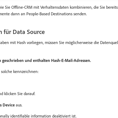
, wie Sie Offline-CRM mit Verhaltensdaten kombinieren, die Sie ber
gmente dann an People-Based Destinations senden.
en für Data Source
aben mit Hash vorliegen, müssen Sie möglicherweise die Datenquelle
n geschrieben und enthalten Hash-E-Mail-Adressen.
s solche kennzeichnen:
d klicken Sie darauf.
s Device
aus.
nally identifiable information deaktiviert ist.