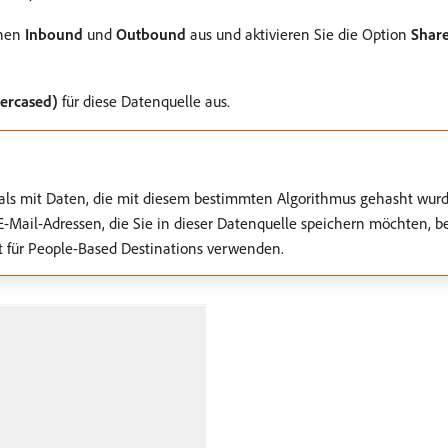
onen
Inbound
und
Outbound
aus und aktivieren Sie die Option
Share
ercased)
für diese Datenquelle aus.
 als mit Daten, die mit diesem bestimmten Algorithmus gehasht wur
ie E-Mail-Adressen, die Sie in dieser Datenquelle speichern möchten,
t für People-Based Destinations verwenden.