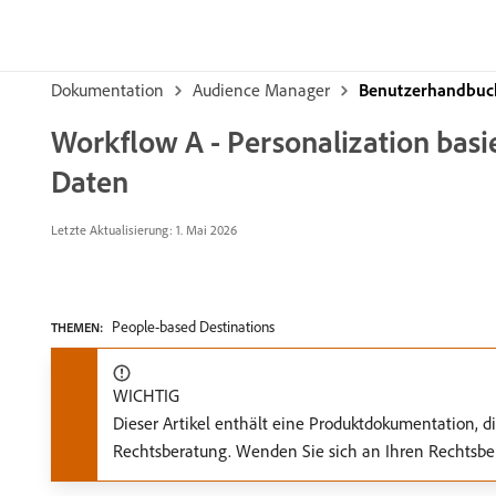
Dokumentation
Audience Manager
Benutzerhandbuch
Workflow A - Personalization basie
Daten
Letzte Aktualisierung: 1. Mai 2026
People-based Destinations
THEMEN:
WICHTIG
Dieser Artikel enthält eine Produktdokumentation, d
Rechtsberatung. Wenden Sie sich an Ihren Rechtsbei