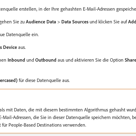
nquelle erstellen, in der Ihre gehashten E-Mail-Adressen gespeiche
 gehen Sie zu
Audience Data
>
Data Sources
und klicken Sie auf
Ad
ue Datenquelle ein.
s Device
aus.
onen
Inbound
und
Outbound
aus und aktivieren Sie die Option
Share
ercased)
für diese Datenquelle aus.
 als mit Daten, die mit diesem bestimmten Algorithmus gehasht wur
ie E-Mail-Adressen, die Sie in dieser Datenquelle speichern möchten,
t für People-Based Destinations verwenden.