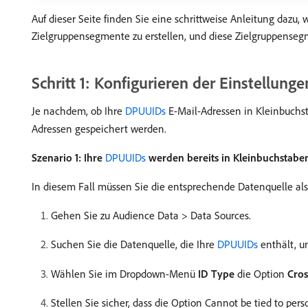
Auf dieser Seite finden Sie eine schrittweise Anleitung dazu
Zielgruppensegmente zu erstellen, und diese Zielgruppense
Schritt 1: Konfigurieren der Einstellung
Je nachdem, ob Ihre
DPUUIDs
E-Mail-Adressen in Kleinbuchst
Adressen gespeichert werden.
Szenario 1: Ihre
DPUUIDs
werden bereits in Kleinbuchstabe
In diesem Fall müssen Sie die entsprechende Datenquelle al
Gehen Sie zu Audience Data > Data Sources.
Suchen Sie die Datenquelle, die Ihre
DPUUIDs
enthält, un
Wählen Sie im Dropdown-Menü
ID Type
die Option
Cros
Stellen Sie sicher, dass die Option Cannot be tied to perso