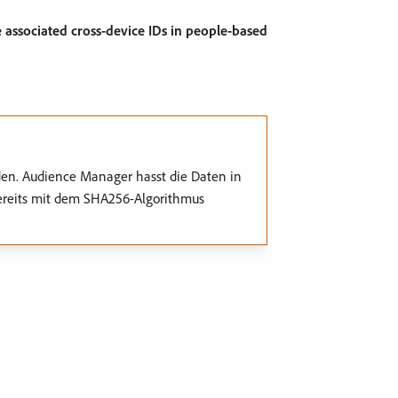
 associated cross-device IDs in people-based
den. Audience Manager hasst die Daten in
 bereits mit dem SHA256-Algorithmus