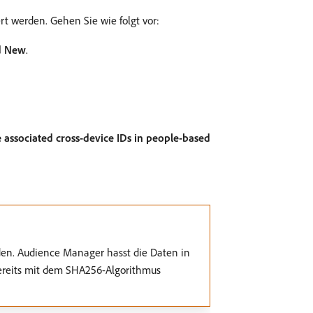
rt werden. Gehen Sie wie folgt vor:
d New
.
 associated cross-device IDs in people-based
den. Audience Manager hasst die Daten in
 bereits mit dem SHA256-Algorithmus