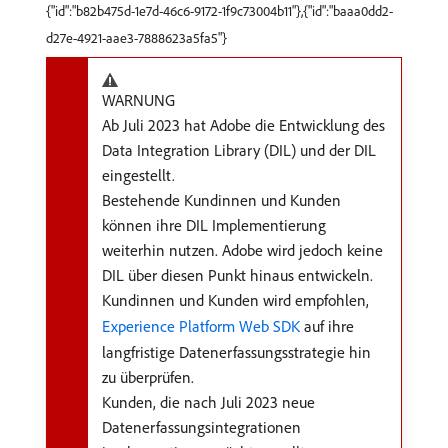
{"id":"b82b475d-1e7d-46c6-9172-1f9c73004b11"},{"id":"baaa0dd2-
d27e-4921-aae3-7888623a5fa5"}
WARNUNG
Ab Juli 2023 hat Adobe die Entwicklung des
Data Integration Library (DIL) und der DIL
eingestellt.
Bestehende Kundinnen und Kunden
können ihre DIL Implementierung
weiterhin nutzen. Adobe wird jedoch keine
DIL über diesen Punkt hinaus entwickeln.
Kundinnen und Kunden wird empfohlen,
Experience Platform Web SDK
auf ihre
langfristige Datenerfassungsstrategie hin
zu überprüfen.
Kunden, die nach Juli 2023 neue
Datenerfassungsintegrationen