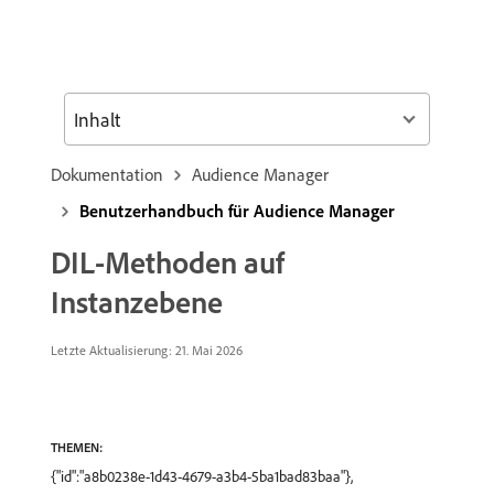
Inhalt
Dokumentation
Audience Manager
Benutzerhandbuch für Audience Manager
DIL-Methoden auf
Instanzebene
Letzte Aktualisierung: 21. Mai 2026
THEMEN:
{"id":"a8b0238e-1d43-4679-a3b4-5ba1bad83baa"},