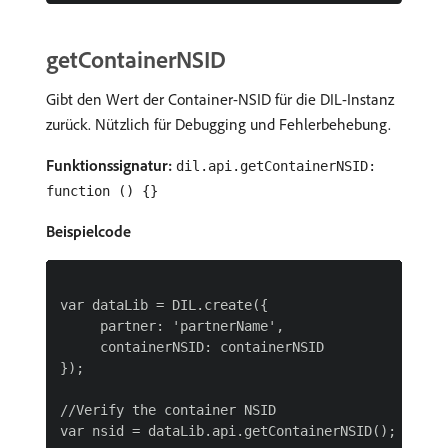
getContainerNSID
Gibt den Wert der Container-NSID für die DIL-Instanz
zurück. Nützlich für Debugging und Fehlerbehebung.
Funktionssignatur:
dil.api.getContainerNSID:
function () {}
Beispielcode
var dataLib = DIL.create({

     partner: 'partnerName',

     containerNSID: containerNSID

});

//Verify the container NSID
