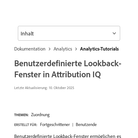
Inhalt
Dokumentation
Analytics
Analytics-Tutorials
Benutzerdefinierte Lookback-
Fenster in Attribution IQ
Letzte Aktualisierung:
10. Oktober 2025
Zuordnung
THEMEN:
Fortgeschrittener
Benutzende
ERSTELLT FÜR:
Benutzerdefinierte Lookback-Fenster ermöglichen es