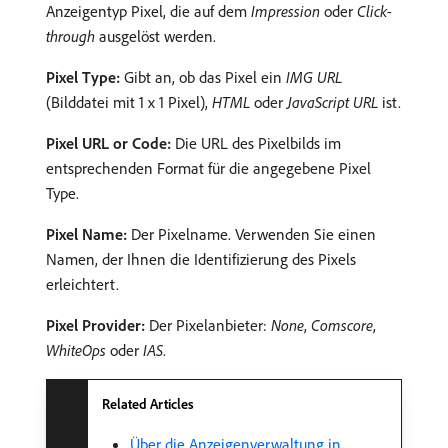
Anzeigentyp Pixel, die auf dem
Impression
oder
Click-
through
ausgelöst werden.
Pixel Type:
Gibt an, ob das Pixel ein
IMG URL
(Bilddatei mit 1 x 1 Pixel),
HTML
oder
JavaScript URL
ist.
Pixel URL or Code:
Die URL des Pixelbilds im
entsprechenden Format für die angegebene Pixel
Type.
Pixel Name:
Der Pixelname. Verwenden Sie einen
Namen, der Ihnen die Identifizierung des Pixels
erleichtert.
Pixel Provider:
Der Pixelanbieter:
None
,
Comscore
,
WhiteOps
oder
IAS
.
Related Articles
Über die Anzeigenverwaltung in