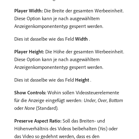
Player Width:
Die Breite der gesamten Werbeeinheit.
Diese Option kann je nach ausgewähltem
Anzeigenkomponententyp gesperrt werden.
Dies ist dasselbe wie das Feld
Width
.
Player Height:
Die Höhe der gesamten Werbeeinheit.
Diese Option kann je nach ausgewähltem
Anzeigenkomponententyp gesperrt werden.
Dies ist dasselbe wie das Feld
Height
.
Show Controls:
Wohin sollen Videosteuerelemente
für die Anzeige eingefügt werden:
Under
,
Over
,
Bottom
oder
None
(Standard).
Preserve Aspect Ratio:
Soll das Breiten- und
Höhenverhältnis des Videos beibehalten (
Yes
) oder
das Video so gedehnt werden, dass es den