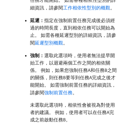
任務才能開始。 如需各種相依性型別的詳
細資訊，請參閱
工作相依性型別的概觀
。
延遲：
​指定在強制前置任務完成後必須經
過的時間長度，直到相依任務可以開始為
止。 如需各種延遲型別的詳細資訊，請參
閱
延遲型別概觀
。
強制：
​選取此選項時，使用者無法提早開
始工作，以迴避兩個工作之間的相依關
係。 例如，如果您強制任務A和任務B之間
的關係，則任務B要等到任務A完成之後才
能開始。 如需強制前置任務的詳細資訊，
請參閱
強制前置任務
。
未選取此選項時，相依性會被視為對使用
者的建議。 例如，使用者可以在任務A完
成之前啟動任務B。