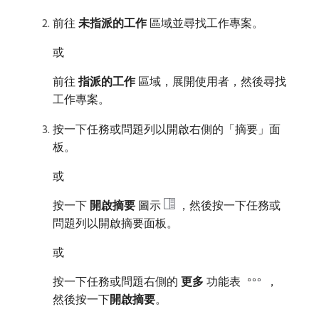
前往​
未指派的工作
​區域並尋找工作專案。
或
前往​
指派的工作
​區域，展開使用者，然後尋找
工作專案。
按一下任務或問題列以開啟右側的「摘要」面
板。
或
按一下​
開啟摘要
​圖示
，然後按一下任務或
問題列以開啟摘要面板。
或
按一下任務或問題右側的​
更多
​功能表
，
然後按一下​
開啟摘要
。