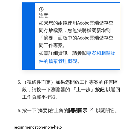
注意
如果您的組織使用Adobe雲端儲存空
間存放檔案，您無法將檔案新增到
「摘要」面板中的Adobe雲端儲存空
間工作專案。
如需詳細資訊，請參閱
專案和相關物
件的檔案管理概觀
。
（視條件而定）如果您開啟工作專案的任何區
段，請按一下瀏覽器的​
「上一步」按鈕
​以返回
工作負載平衡器。
按一下[摘要]右上角的​
關閉圖示
以關閉它。
recommendation-more-help