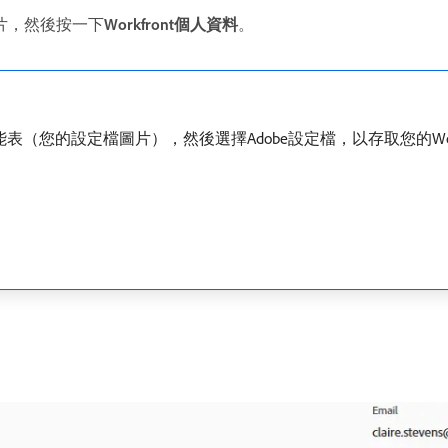
圖片，然後按一下​
Workfront個人資料
。
能表（您的設定檔圖片），然後選擇Adobe設定檔，以存取您的Work