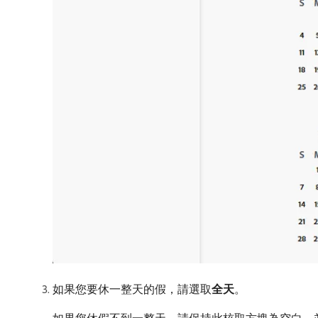
如果您要休一整天的假，請選取​
全天
。
如果您休假不到一整天，請保持此核取方塊為空白，