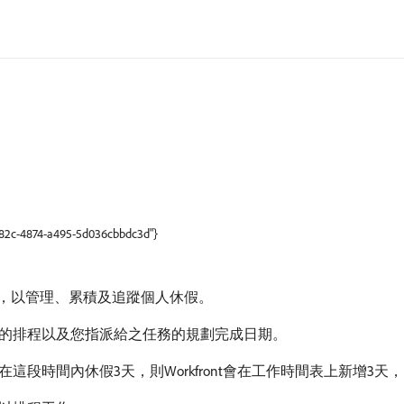
-c82c-4874-a495-5d036cbbdc3d"}
的系統，以管理、累積及追蹤個人休假。
的排程以及您指派給之任務的規劃完成日期。
段時間內休假3天，則Workfront會在工作時間表上新增3天