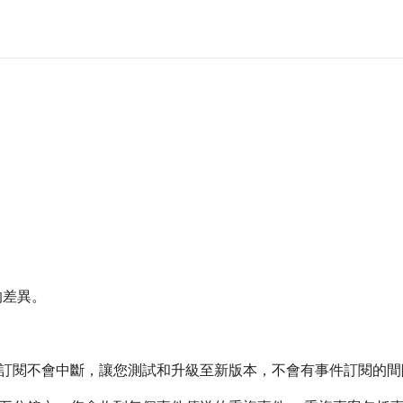
的差異。
訂閱不會中斷，讓您測試和升級至新版本，不會有事件訂閱的間