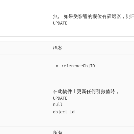
無。 如果受影響的欄位有篩選器，則
UPDATE
檔案
referenceObjID
在此物件上更新任何引數值時，
UPDATE
null
object id
所有