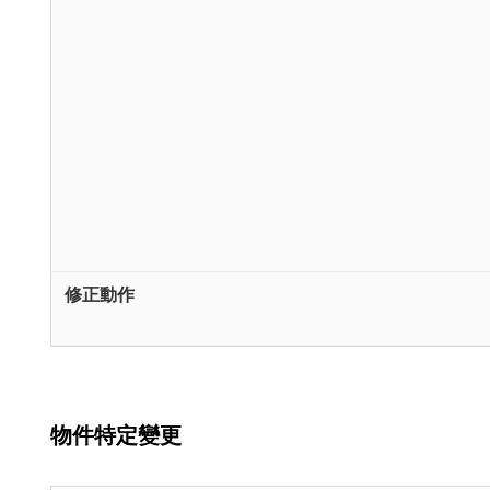
物件特定變更