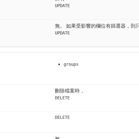
UPDATE
無。 如果受影響的欄位有篩選器，則
UPDATE
groups
刪除檔案時，
DELETE
。
DELETE
無。