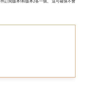
訂閱版本1和版本2各一個。 這可確保不會