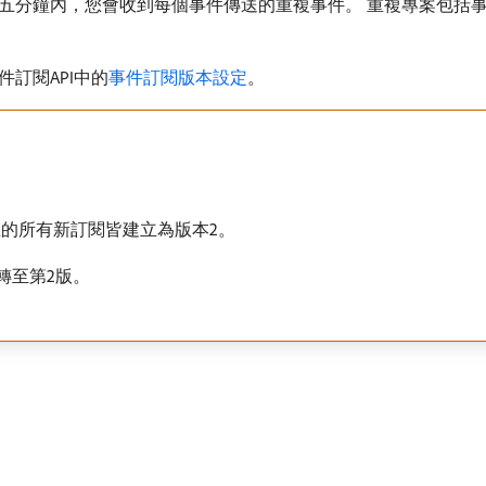
分鐘內，您會收到每個事件傳送的重複事件。 重複專案包括事件
訂閱API中的
事件訂閱版本設定
。
後建立的所有新訂閱皆建立為版本2。
轉至第2版。