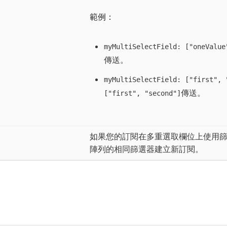
範例：
myMultiSelectField: ["oneValue
傳送。
myMultiSelectField: ["first", 
傳送。
["first", "second"]
如果您的訂閱在多重選取欄位上使用
陣列的相同篩選器建立新訂閱。