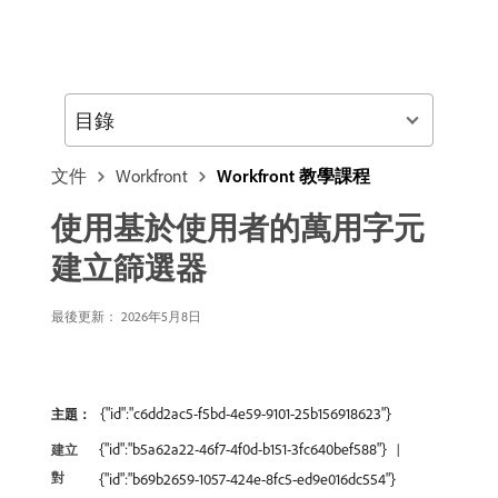
目錄
文件
Workfront
Workfront 教學課程
使用基於使用者的萬用字元
建立篩選器
最後更新： 2026年5月8日
{"id":"c6dd2ac5-f5bd-4e59-9101-25b156918623"}
主題：
{"id":"b5a62a22-46f7-4f0d-b151-3fc640bef588"}
建立
對
{"id":"b69b2659-1057-424e-8fc5-ed9e016dc554"}