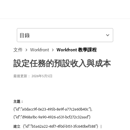
目錄
文件
Workfront
Workfront 教學課程
設定任務的預設收入與成本
最後更新： 2026年5月5日
主題：
{"id":"a0dacc9f-0e23-495b-8e9f-a77c2e60b40c"},
{"id":"d968a1bc-9a90-4926-a531-bcf272c32aad"}
{"id":"b5a62a22-46f7-4f0d-b151-3fc640bef588"}
建立