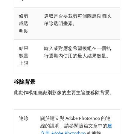
修剪
選取是否要裁剪每個圖層縮圖以
成透
移除透明畫素。
明度
結果
輸入或對應您希望模組在一個執
數量
行週期內使用的最大結果數量。
上限
移除背景
此動作模組會識別影像的主要主旨並移除背景。
連線
關於建立與 Adobe Photoshop 的連
線的說明，請參閱這篇文章中的
建
立與 Adobe Photoshop
的連線。