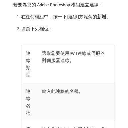
若要為您的 Adobe Photoshop 模組建立連線：
在任何模組中，按一下[連線]方塊旁的​
新增
。
填寫下列欄位：
連
選取您要使用JWT連線或伺服器
線
對伺服器連線。
類
型
連
輸入此連線的名稱。
線
名
稱