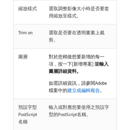
縮放樣式
選取調整影像大小時是否要套
用縮放至樣式。
Trim on
選取是否要在透明畫素上裁
剪。
圖層
對於您稍後想要新增的每一
項，按一下[新增專案]
並輸入
圖層詳細資料。
如需詳細資訊，請參閱Adobe
檔案中的
建立或編輯複合
。
預設字型
輸入或對應您要使用之預設字
PostScript
型的PostScript名稱。
名稱