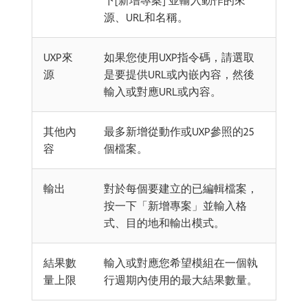
下[新增專案] 並輸入動作的來
源、URL和名稱。
UXP來
如果您使用UXP指令碼，請選取
源
是要提供URL或內嵌內容，然後
輸入或對應URL或內容。
其他內
最多新增從動作或UXP參照的25
容
個檔案。
輸出
對於每個要建立的已編輯檔案，
按一下「新增專案」並輸入格
式、目的地和輸出模式。
結果數
輸入或對應您希望模組在一個執
量上限
行週期內使用的最大結果數量。