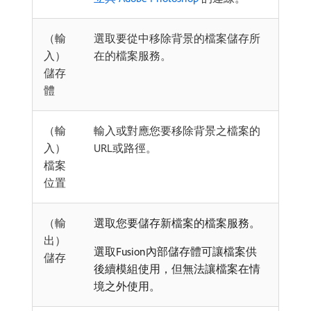
（輸
選取要從中移除背景的檔案儲存所
入）
在的檔案服務。
儲存
體
（輸
輸入或對應您要移除背景之檔案的
入）
URL或路徑。
檔案
位置
（輸
選取您要儲存新檔案的檔案服務。
出）
選取Fusion內部儲存體可讓檔案供
儲存
後續模組使用，但無法讓檔案在情
境之外使用。