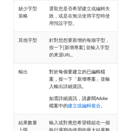
缺少字型
選取您是否希望建立或編輯失
策略
敗，或是在無法使用字型時使
用預設字型。
其他字型
針對您想要新增的每個字型，
按一下[新增專案] 並輸入字型
的來源URL。
輸出
對於每個要建立的已編輯檔
案，按一下「新增專案」並輸
入輸出詳細資訊。
如需詳細資訊，請參閱Adobe
檔案中的
建立或編輯複合
。
結果數量
輸入或對應您希望模組在一個
上限
執行週期內使用的最大結果數