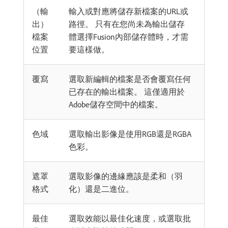
（輸
輸入或對應將儲存新檔案的URL或
出）
路徑。 只有在您尚未為輸出儲存
檔案
體選擇Fusion內部儲存體時，才需
位置
要這樣做。
覆寫
選取新編輯的檔案是否會覆寫任何
已存在的輸出檔案。 這僅適用於
Adobe儲存空間中的檔案。
色域
選取輸出影像是使用RGB還是RGBA
色彩。
遮罩
選取影像的邊緣應該是柔和（羽
格式
化）還是二進位。
最佳
選取效能以最佳化速度，或選取批