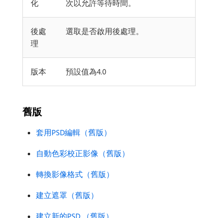
化
次以允許等待時間。
後處
選取是否啟用後處理。
理
版本
預設值為4.0
舊版
套用PSD編輯（舊版）
自動色彩校正影像（舊版）
轉換影像格式（舊版）
建立遮罩（舊版）
建立新的PSD （舊版）