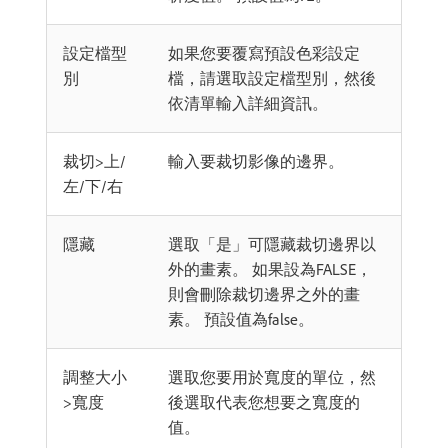
設定檔型
如果您要覆寫預設色彩設定
別
檔，請選取設定檔型別，然後
依清單輸入詳細資訊。
裁切>上/
輸入要裁切影像的邊界。
左/下/右
隱藏
選取「是」可隱藏裁切邊界以
外的畫素。 如果設為FALSE，
則會刪除裁切邊界之外的畫
素。 預設值為false。
調整大小
選取您要用於寬度的單位，然
>寬度
後選取代表您想要之寬度的
值。