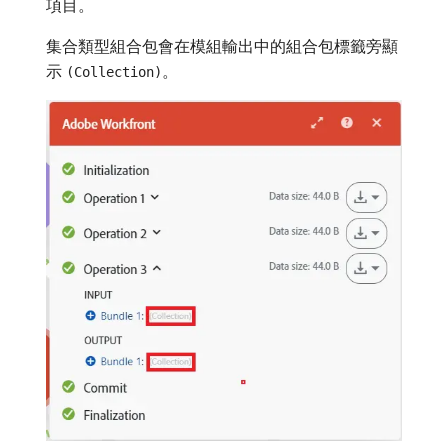
項目。
集合類型組合包會在模組輸出中的組合包標籤旁顯
示
。
(Collection)