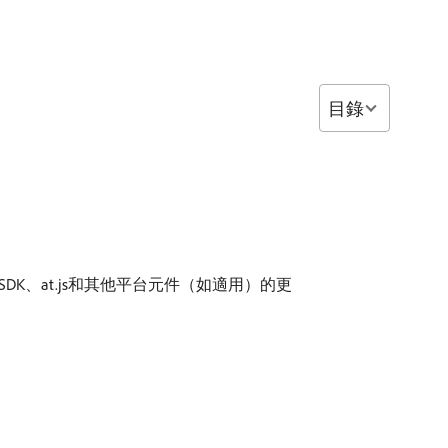
目錄
 Web SDK、at.js和其他平台元件（如適用）的更