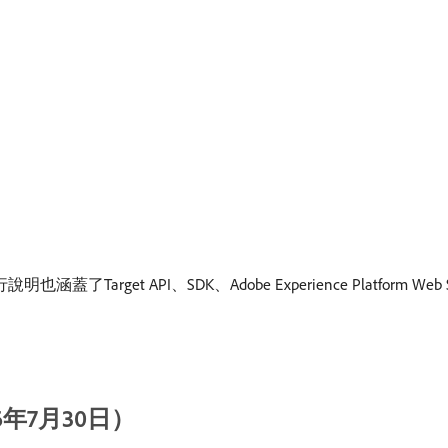
蓋了Target API、SDK、Adobe Experience Platform
2026年7月30日）