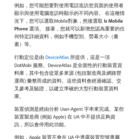
例如，您可能想要對使用電話造訪您頁面的使用者
顯示與使用電腦造訪時顯示的不同內容。 在這種情
況下，您可以選取Mobile對象，然後選取​
Is Mobile
Phone
​選項。 接著，您就可以新增您認為重要的任
何特定詳細資料，例如手機型別、熒幕大小（畫
素）等。
行動定位是由
DeviceAtlas
所提供，這是一項
DotMobi 服務。DeviceAtlas 是全面性的行動裝置資
料庫，其中包含從眾多來源 (包括製造商及網路營
運商) 彙整而成的資料。這些資料會經過確認、交
叉參考及驗證，以建立準確的大型行動裝置資料
庫。
裝置偵測是經由分析 User-Agent 字串來完成。某些
裝置製造商 (例如 Apple) 在 UA 中不提供足夠資
訊，所以會停用此功能。
例如，Apple 裝置不會在 UA 中透露裝置型號專屬