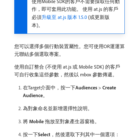
使用Mobile SDK的客戶不需要採取任何動
作，即可套用此功能。 使用 at.js 的客戶
必須
升級至 at.js 版本 1.5.0
(或更新版
本)。
您可以選擇多個行動裝置屬性。您可使用OR運運算
元聯結多個選取專案。
使用自訂整合 (不使用 at.js 或 Mobile SDK) 的客戶
可自行收集這些參數，然後以 mbox 參數傳遞。
在Target介面中，按一下​
Audiences
>
Create
Audience
。
為對象命名並新增選擇性說明。
將​
Mobile
​拖放至對象產生器窗格。
按一下​
Select
，然後選取下列其中一個選項：