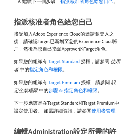
繼續下一個步驟，
指派核准者角色給您自己
。
指派核准者角色給您自己
接受加入Adobe Experience Cloud的邀請並登入之
後，請確認Target已新增至您的Experience Cloud帳
戶，然後為您自己指派Approver的Target角色。
如果您的組織有
Target Standard
授權，請參閱​
使用
者
​中的
指定角色和權限
。
如果您的組織有
Target Premium
授權，請參閱​
設
定企業權限
​中的
步驟 6: 指定角色和權限
。
下一步應該是在Target Standard和Target Premium中
設定使用者。 如需詳細資訊，請參閱
使用者管理
。
編輯Administration設定所需的許