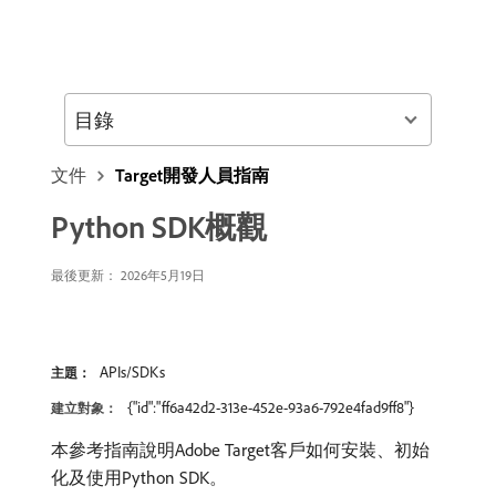
目錄
文件
Target開發人員指南
Python SDK概觀
最後更新： 2026年5月19日
APIs/SDKs
主題：
{"id":"ff6a42d2-313e-452e-93a6-792e4fad9ff8"}
建立對象：
本參考指南說明Adobe Target客戶如何安裝、初始
化及使用Python SDK。