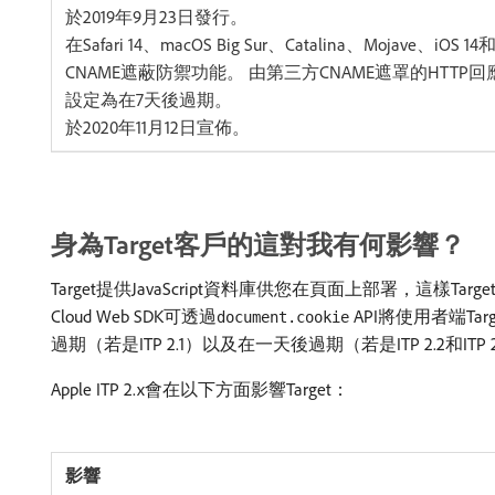
於2019年9月23日發行。
在Safari 14、macOS Big Sur、Catalina、Mojave、iOS 
CNAME遮蔽防禦功能。 由第三方CNAME遮罩的HTTP回
設定為在7天後過期。
於2020年11月12日宣佈。
身為Target客戶的這對我有何影響？
Target提供JavaScript資料庫供您在頁面上部署，這樣Target
Cloud Web SDK可透過
API將使用者端Targ
document.cookie
過期（若是ITP 2.1）以及在一天後過期（若是ITP 2.2和ITP 
Apple ITP 2.x會在以下方面影響Target：