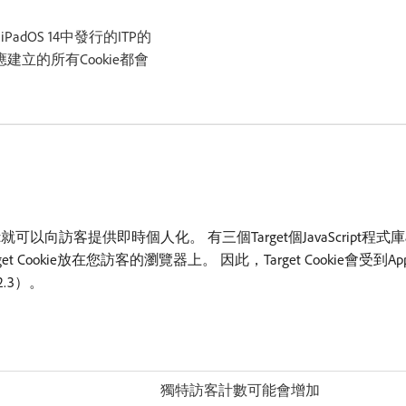
14和iPadOS 14中發行的ITP的
應建立的所有Cookie都會
就可以向訪客提供即時個人化。 有三個Target個JavaScript程式庫at.j
et Cookie放在您訪客的瀏覽器上。 因此，Target Cookie會受到App
2.3）。
獨特訪客計數可能會增加