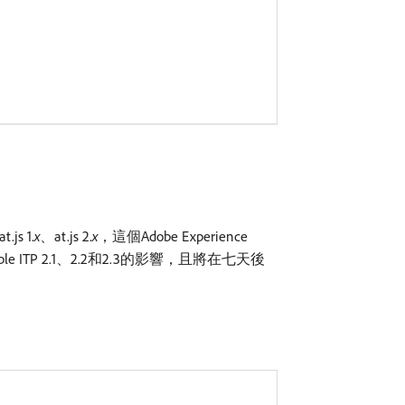
s 1.
x
、at.js 2.
x
，這個Adobe Experience
le ITP 2.1、2.2和2.3的影響，且將在七天後