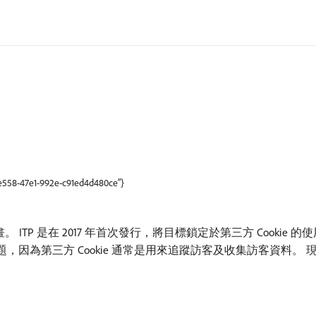
-e558-47e1-992e-c91ed4d480ce"}
計畫。 ITP 是在 2017 年首次發行，將目標鎖定於第三方 Cookie
為第三方 Cookie 通常是用來追蹤訪客及收集訪客資料。 現在，Ap