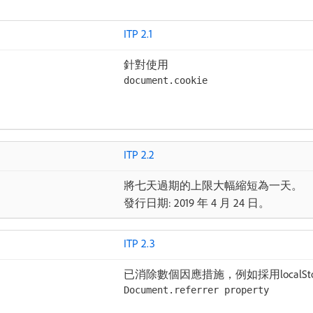
ITP 2.1
針對使用
document.cookie
。
ITP 2.2
將七天過期的上限大幅縮短為一天。
發行日期: 2019 年 4 月 24 日。
ITP 2.3
已消除數個因應措施，例如採用localStorag
Document.referrer property