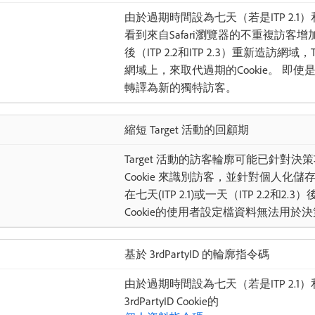
由於過期時間設為七天（若是ITP 2.1）和一
看到來自Safari瀏覽器的不重複訪客增加
後（ITP 2.2和ITP 2.3）重新造訪網域，T
網域上，來取代過期的Cookie。 即使是相同
轉譯為新的獨特訪客。
縮短 Target 活動的回顧期
Target 活動的訪客輪廓可能已針對決策
Cookie 來識別訪客，並針對個人化儲存使
在七天(ITP 2.1)或一天（ITP 2.2和2.
Cookie的使用者設定檔資料無法用於
基於 3rdPartyID 的輪廓指令碼
由於過期時間設為七天（若是ITP 2.1）和一
3rdPartyID Cookie的