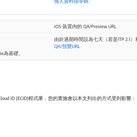
個人資料指令碼
iOS 裝置內的 QA/Preview URL
由於過期時間設為七天（若是ITP 2.1）和一
QA/預覽URL
kie為基礎。
ence Cloud ID (ECID)程式庫，您的實施會以本文列出的方式受到影響