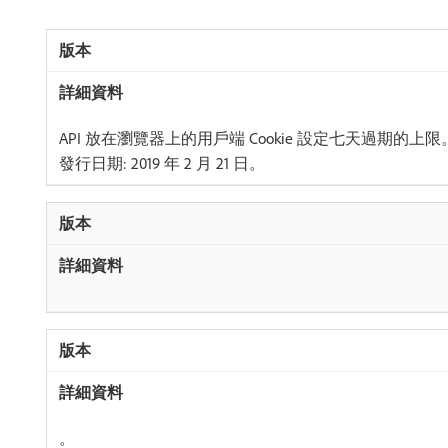
API 放在瀏覽器上的用戶端 Cookie 設定七天過期的上限
發行日期: 2019 年 2 月 21 日。
。