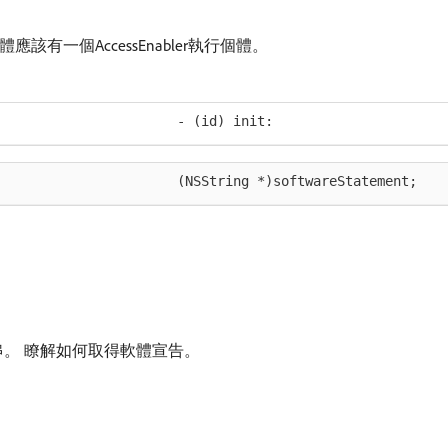
體應該有一個AccessEnabler執行個體。
- (id) init:
(NSString *)softwareStatement;
字串。 瞭解如何取得軟體宣告。