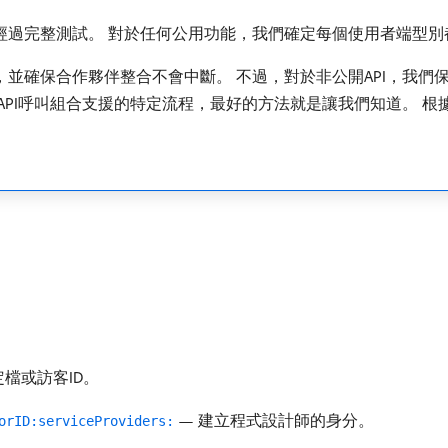
並經過完整測試。 對於任何公用功能，我們確定每個使用者端型
，並確保合作夥伴整合不會中斷。 不過，對於非公開API，我
s驗證API呼叫組合支援的特定流程，最好的方法就是讓我們知道。 
定檔或訪客ID。
— 建立程式設計師的身分。
orID:serviceProviders: