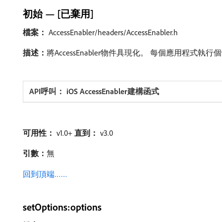
初始 — [已棄用]
檔案：
AccessEnabler/headers/AccessEnabler.h
描述：
​將AccessEnabler物件具現化。 每個應用程式執行個
可用性：
v1.0+
直到：
v3.0
引數：
​無
回到頂端……
setOptions:options