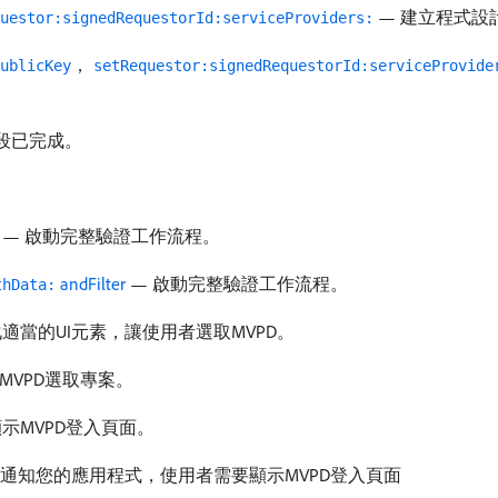
— 建立程式設
uestor:signedRequestorId:serviceProviders:
，
ublicKey
setRequestor:signedRequestorId:serviceProvide
段已完成。
。
— 啟動完整驗證工作流程。
andFilter
— 啟動完整驗證工作流程。
thData:
適當的UI元素，讓使用者選取MVPD。
者的MVPD選取專案。
示MVPD登入頁面。
ntroller通知您的應用程式，使用者需要顯示MVPD登入頁面