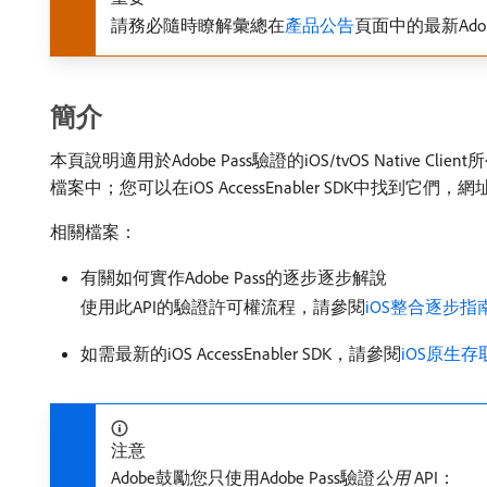
請務必隨時瞭解彙總在
產品公告
頁面中的最新Ado
簡介
本頁說明適用於Adobe Pass驗證的iOS/tvOS Nativ
檔案中；您可以在iOS AccessEnabler SDK中找到它們，
相關檔案：
有關如何實作Adobe Pass的逐步逐步解說
使用此API的驗證許可權流程，請參閱
iOS整合逐步指
如需最新的iOS AccessEnabler SDK，請參閱
iOS原生
注意
Adobe鼓勵您只使用Adobe Pass驗證​
公用
API：