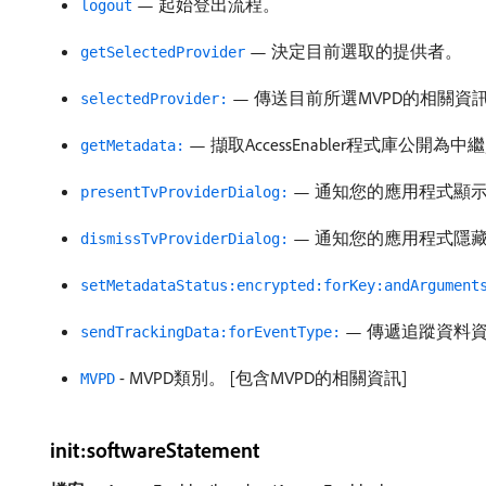
— 起始登出流程。
logout
— 決定目前選取的提供者。
getSelectedProvider
— 傳送目前所選MVPD的相關資
selectedProvider:
— 擷取AccessEnabler程式庫公開為
getMetadata:
— 通知您的應用程式顯示Ap
presentTvProviderDialog:
— 通知您的應用程式隱藏Ap
dismissTvProviderDialog:
setMetadataStatus:encrypted:forKey:andArgument
— 傳遞追蹤資料
sendTrackingData:forEventType:
- MVPD類別。 [包含MVPD的相關資訊]
MVPD
init:softwareStatement