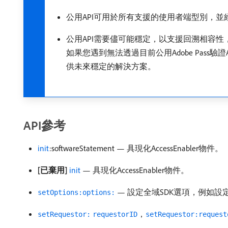
公用API可用於所有支援的使用者端型別，
公用API需要儘可能穩定，以支援回溯相容性
如果您遇到無法透過目前公用Adobe Pas
供未來穩定的解決方案。
API參考
init
:softwareStatement — 具現化AccessEnabler物件。
[已棄用]
init
— 具現化AccessEnabler物件。
— 設定全域SDK選項，例如設
setOptions:options:
，
setRequestor:
requestorID
setRequestor:request