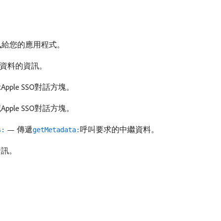
訊給您的應用程式。
中繼資料的資訊。
ple SSO對話方塊。
ple SSO對話方塊。
— 傳遞
呼叫要求的中繼資料。
s:
getMetadata:
資訊。