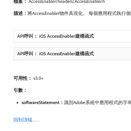
檔案：
AccessEnabler/headers/AccessEnabler.h
描述：
​將AccessEnabler物件具現化。 每個應用程式執行個
可用性：
v3.0+
引數：
softwareStatement：
​識別Adobe系統中應用程式的
回到頂端……