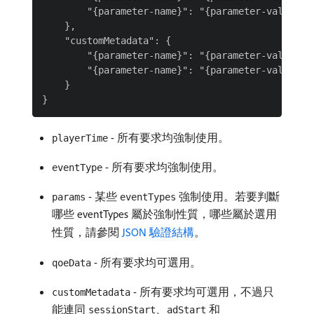
        "{parameter-name}": "{parameter-value}"

    },

    "customMetadata": {

        "{parameter-name}": "{parameter-value}",

        "{parameter-name}": "{parameter-value}"

    }

- 所有要求均強制使用。
playerTime
- 所有要求均強制使用。
eventType
- 某些
強制使用。若要判斷
params
eventTypes
哪些 eventTypes 屬於強制性質，哪些屬於選用
性質，請參閱
JSON 驗證結構
。
- 所有要求均可選用。
qoeData
- 所有要求均可選用，不過只
customMetadata
能連同
、
和
sessionStart
adStart