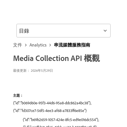
目錄
文件
Analytics
串流媒體服務指南
Media Collection API 概觀
最後更新： 2026年5月29日
主題：
{"id":"b069d60e-95f3-44d6-95a8-ddc862a4bc38"},
{"id":"fd307ce7-56f5-4ee3-af68-a7833ff6e85e"}
{"id":"b69b2659-1057-424e-8fc5-ed9e016dc554"},