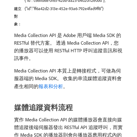
{"id":"c66ffd68-0f65-42bb-aa23-b4020f12e0bd"},
{"id":"ff6a42d2-313e-452e-93a6-792e4fad9ff8"}
建立
對
象：
Media Collection API 是 Adobe 用戶端 Media SDK 的
RESTful 替代方案。 透過 Media Collection API，您
的播放器可以使用 RESTful HTTP 呼叫追蹤音訊和視
訊事件。
Media Collection API 本質上是轉接程式，可做為伺
服器端的 Media SDK。 收集的串流媒體追蹤資料會
產生相同的
報表和分析
。
媒體追蹤資料流程
實作 Media Collection API 的媒體播放器會直接向媒
體追蹤後端伺服器發出 RESTful API 追蹤呼叫，而實
作 Media SDK 的播放器則會向播放器應用程式內的