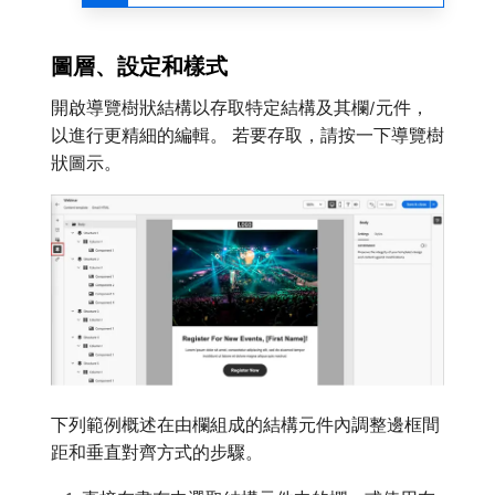
圖層、設定和樣式
開啟導覽樹狀結構以存取特定結構及其欄/元件，
以進行更精細的編輯。 若要存取，請按一下導覽樹
狀圖示。
下列範例概述在由欄組成的結構元件內調整邊框間
距和垂直對齊方式的步驟。