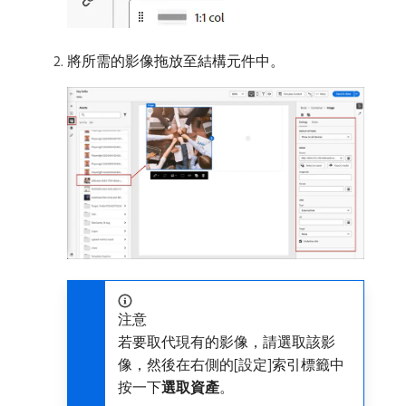
將所需的影像拖放至結構元件中。
注意
若要取代現有的影像，請選取該影
像，然後在右側的[設定]索引標籤中
按一下​
選取資產
。