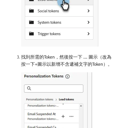
找到所需的Token，然後按一下​
…
​圖示（改為
按一下+圖示以新增不含遞補文字的Token）。