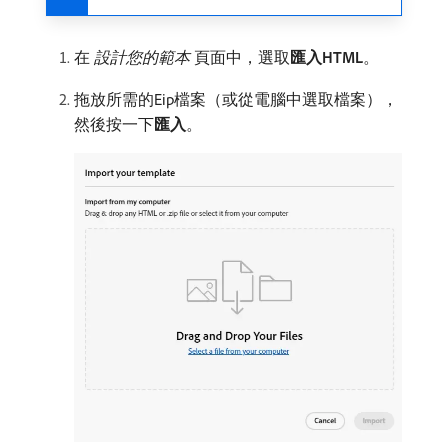
在​
設計您的範本
​頁面中，選取​
匯入HTML
。
拖放所需的ip檔案（或從電腦中選取檔案），
然後按一下​
匯入
。