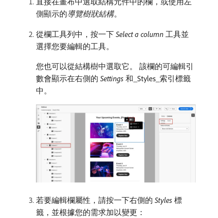
直接在畫布中選取結構元件中的欄，或使用左
側顯示的​
導覽樹狀結構
。
從欄工具列中，按一下​
Select a column
​工具並
選擇您要編輯的工具。
您也可以從結構樹中選取它。 該欄的可編輯引
數會顯示在右側的​
Settings
​和_Styles_​索引標籤
中。
若要編輯欄屬性，請按一下右側的​
Styles
​標
籤，並根據您的需求加以變更：