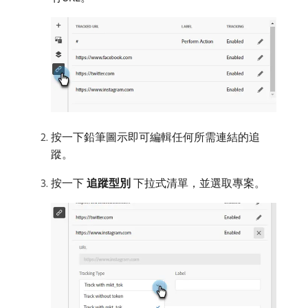
按一下鉛筆圖示即可編輯任何所需連結的追
蹤。
按一下​
追蹤型別
​下拉式清單，並選取專案。