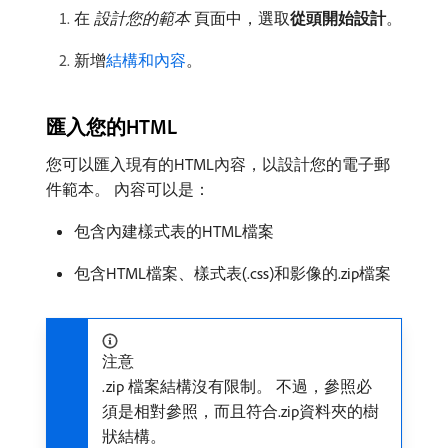
在​
設計您的範本
​頁面中，選取​
從頭開始設計
。
新增
結構和內容
。
匯入您的HTML
您可以匯入現有的HTML內容，以設計您的電子郵
件範本。 內容可以是：
包含內建樣式表的HTML檔案
包含HTML檔案、樣式表(.css)和影像的.zip檔案
注意
.zip 檔案結構沒有限制。 不過，參照必
須是相對參照，而且符合.zip資料夾的樹
狀結構。