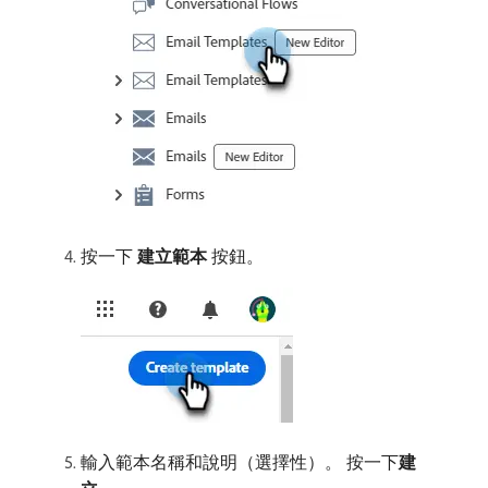
按一下​
建立範本
​按鈕。
輸入範本名稱和說明（選擇性）。 按一下​
建