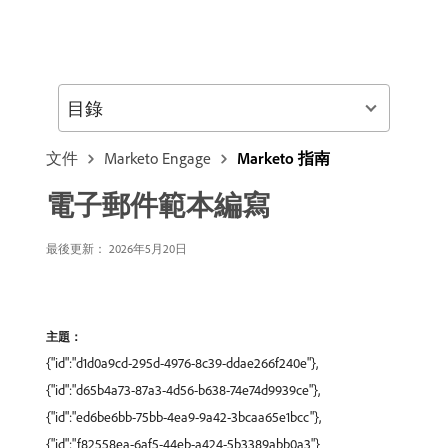
目錄
文件
Marketo Engage
Marketo 指南
電子郵件範本編寫
最後更新： 2026年5月20日
主題：
{"id":"d1d0a9cd-295d-4976-8c39-ddae266f240e"},
{"id":"d65b4a73-87a3-4d56-b638-74e74d9939ce"},
{"id":"ed6be6bb-75bb-4ea9-9a42-3bcaa65e1bcc"},
{"id":"f82558ea-6af5-44eb-a424-5b3389abb0a3"}