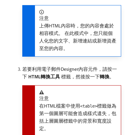
注意
上傳HTML內容時，您的內容會處於
相容模式。 在此模式中，您只能個
人化您的文字、新增連結或新增資產
至您的內容。
若要利用電子郵件Designer內容元件，請按一
下​
HTML轉換工具
​標籤，然後按一下​
轉換
。
注意
在HTML檔案中使用
標籤做為
<table>
第一個圖層可能會造成樣式遺失，包
括上層圖層標籤中的背景和寬度設
定。