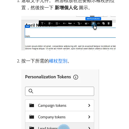
選取文字元件。 將游標放在您要顯示權杖的位
置，然後按一下​
新增個人化
​圖示。
按一下所需的
權杖型別
。