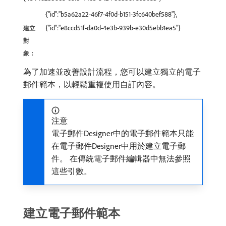
{"id":"b5a62a22-46f7-4f0d-b151-3fc640bef588"},
{"id":"e8ccd51f-da0d-4e3b-939b-e30d5ebb1ea5"}
建立
對
象：
為了加速並改善設計流程，您可以建立獨立的電子
郵件範本，以輕鬆重複使用自訂內容。
注意
電子郵件Designer中的電子郵件範本只能
在電子郵件Designer中用於建立電子郵
件。 在傳統電子郵件編輯器中無法參照
這些引數。
建立電子郵件範本