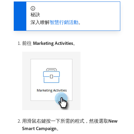
秘訣
深入瞭解
智慧行銷活動
。
前往
Marketing Activities
。
用滑鼠右鍵按一下所需的程式，然後選取​
New
Smart Campaign
。