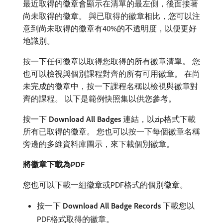
最近取得的徽章會顯示在清單的最左側，後面接著
尚未取得的徽章。 與已取得的徽章相比，您可以注
意到尚未取得的徽章有40%的不透明度，以便更好
地識別。
按一下任何徽章以取得您取得的所有徽章清單。 您
也可以檢視與個別課程對齊的所有可用徽章。 在尚
未完成的徽章中，按一下課程名稱以檢視與徽章對
齊的課程。 以下是範例快照集以供您參考。
按一下​
Download All Badges
​連結，以zip格式下載
所有已取得的徽章。 您也可以按一下每個徽章名稱
旁邊的多維資料庫圖示，來下載個別徽章。
將徽章下載為PDF
您也可以下載一組徽章或PDF格式的個別徽章。
按一下​
Download All Badge Records
​下載您以
PDF格式取得的徽章。