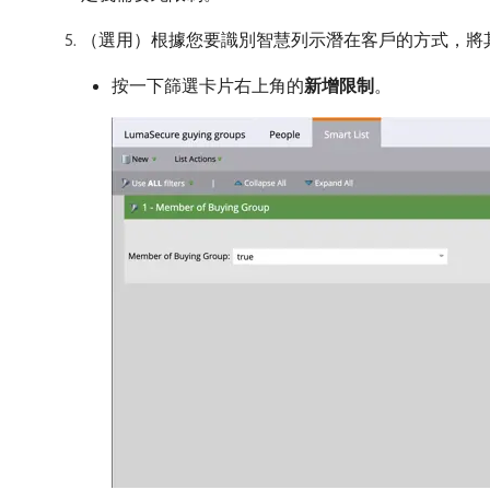
（選用）根據您要識別智慧列示潛在客戶的方式，將
按一下篩選卡片右上角的​
新增限制
。