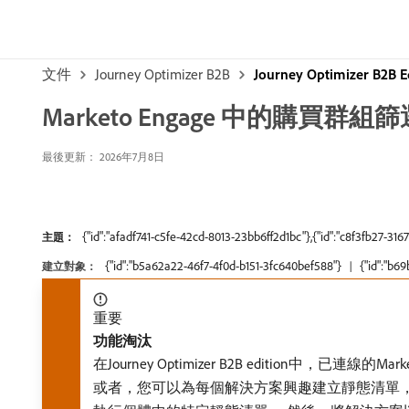
文件
Journey Optimizer B2B
Journey Optimizer B2B 
Marketo Engage 中的購買群組
最後更新： 2026年7月8日
{"id":"afadf741-c5fe-42cd-8013-23bb6ff2d1bc"},{"id":"c8f3fb27-3
主題：
{"id":"b5a62a22-46f7-4f0d-b151-3fc640bef588"}
{"id":"b6
建立對象：
重要
功能淘汰
在Journey Optimizer B2B edition中，已
或者，您可以為每個解決方案興趣建立靜態清單