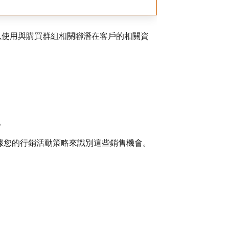
動。 您也可以使用與購買群組相關聯潛在客戶的相關資
。
根據您的行銷活動策略來識別這些銷售機會。