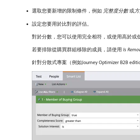
選取您要新增的限制條件，例如​
完整度分數
​或​
方
設定您要用於比對的評估。
對於分數，您可以使用完全相符，或使用高於或
若要排除從購買群組移除的成員，請使用​
Is Remo
針對分散式專案（例如Journey Optimizer 