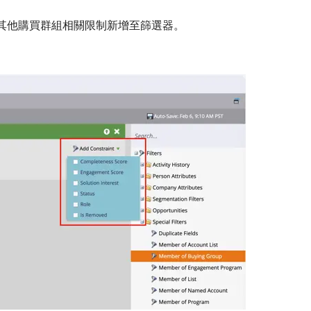
其他購買群組相關限制新增至篩選器。