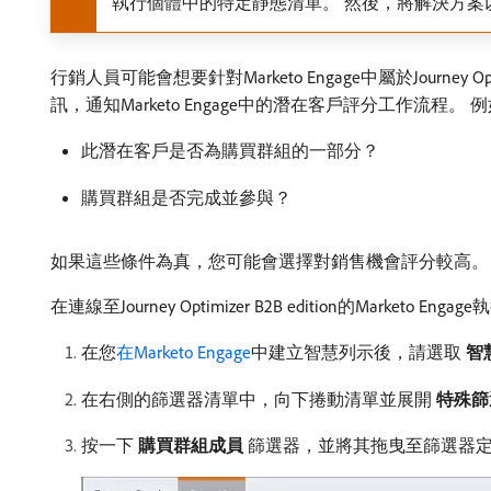
執行個體中的特定靜態清單。 然後，將解決方案
行銷人員可能會想要針對Marketo Engage中屬於Journ
訊，通知Marketo Engage中的潛在客戶評分工作流程。 
此潛在客戶是否為購買群組的一部分？
購買群組是否完成並參與？
如果這些條件為真，您可能會選擇對銷售機會評分較高。 
在連線至Journey Optimizer B2B edition的Market
在您
在Marketo Engage
中建立智慧列示後，請選取​
智
在右側的篩選器清單中，向下捲動清單並展開​
特殊篩
按一下​
購買群組成員
​篩選器，並將其拖曳至篩選器