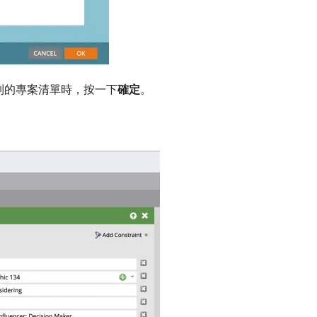
的專案清單時，按一下​
確定
。