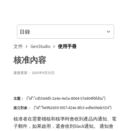
目錄
文件
GenStudio
使用手冊
核准內容
最後更新： 2025年9月25日
{"id":"cd5564d5-2a4e-4a5a-8064-57a804f6fd3a"}
主題：
{"id":"b69b2659-1057-424e-8fc5-ed9e016dc554"}
建立對象：
核准者在需要稽核和核準時會收到產品內通知、電
子郵件，如果啟用，還會收到Slack通知。 通知會