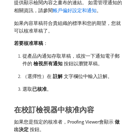
提供顯示檢閱內容之畫布的連結。 如需管理通知的
相關資訊，請參閱
帳戶偏好設定和通知
。
如果內容草稿符合貴組織的標準和您的期望，您就
可以核准草稿了。
若要核准草稿
：
從產品內通知存取草稿，或按一下通知電子郵
件的​
檢視所有通知
​按鈕以瀏覽草稿。
（選擇性）在​
註解
​文字欄位中輸入註解。
選取​
已核准
。
在校訂檢視器中核准內容
如果您是指定的核准者，Proofing Viewer會顯示​
做
出決定
​按鈕。