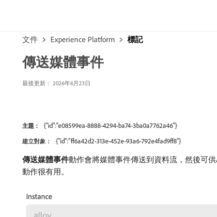
文件
Experience Platform
標記
傳送媒體事件
最後更新： 2026年6月23日
{"id":"e08599ea-8888-4294-ba74-3ba0a7762a46"}
主題：
{"id":"ff6a42d2-313e-452e-93a6-792e4fad9ff8"}
建立對象：
傳送媒體事件
​動作會將媒體事件傳送到資料流，然後可供Adobe 
動作很有用。