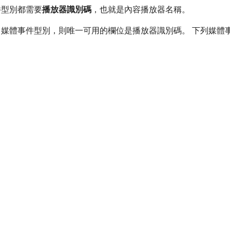
型別都需要​
播放器識別碼
，也就是內容播放器名稱。
出媒體事件型別，則唯一可用的欄位是播放器識別碼。 下列媒體
。