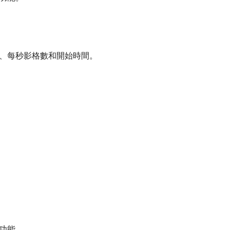
、每秒影格數和開始時間。
功能。