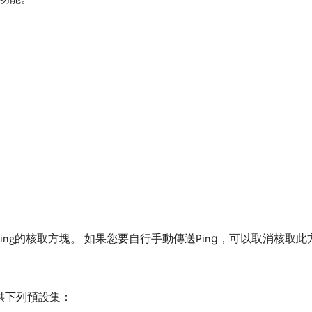
要Ping的核取方塊。 如果您要自行手動傳送Ping，可以取消核取
提供下列預設集：