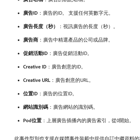
廣告ID
：廣告的ID。 支援任何英數字元。
廣告長度（秒）
：視訊廣告的長度（秒）。
廣告商
：廣告中精選產品的公司或品牌。
促銷活動ID
：廣告促銷活動ID。
Creative ID
：廣告創意的ID。
Creative URL
：廣告創意的URL。
位置ID
：廣告的位置ID。
網站識別碼
：廣告網站的識別碼。
Pod位置
：上層廣告插播內的廣告索引，從0開始。
此事件型別也支援在媒體事件裝載中提供自訂中繼資料的