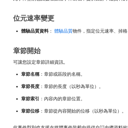
位元速率變更
體驗品質資料
：
體驗品質
物件，指定位元速率、掉格
章節開始
可讓您設定章節詳細資訊。
章節名稱
：章節或區段的名稱。
章節長度
：章節的長度（以秒為單位）。
章節索引
：內容內的章節位置。
章節位移
：章節從內容開始的位移（以秒為單位）。
此事件型別也支援在媒體事件裝載中提供自訂中繼資料的