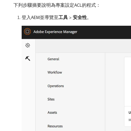
下列步驟摘要說明為專案設定ACL的程式：
登入AEM並導覽至​
工具
>
安全性
。