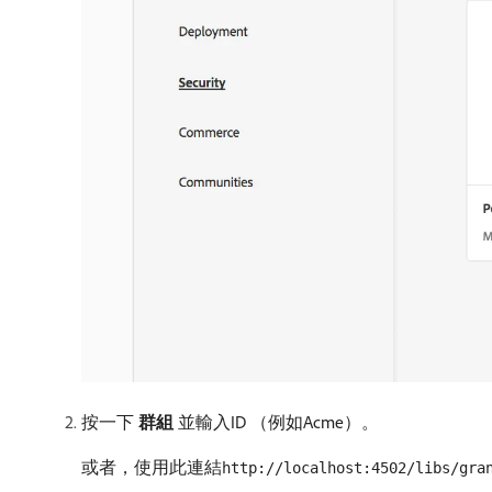
按一下​
群組
​並輸入ID （例如Acme）。
或者，使用此連結
http://localhost:4502/libs/gra