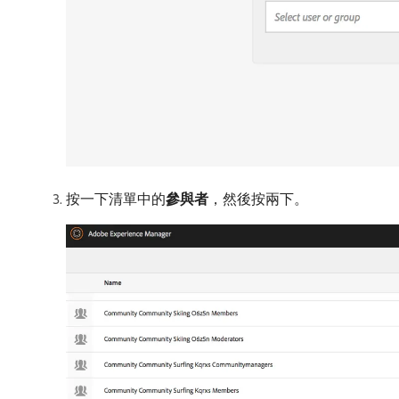
按一下清單中的​
參與者
，然後按兩下。