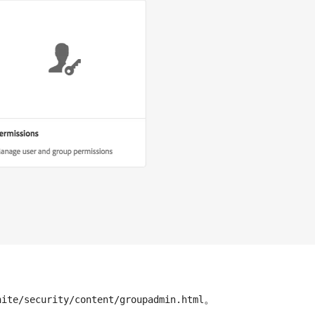
。
nite/security/content/groupadmin.html