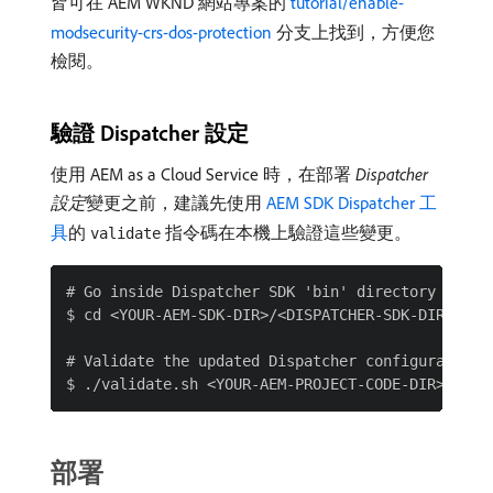
皆可在 AEM WKND 網站專案的
tutorial/enable-
modsecurity-crs-dos-protection
分支上找到，方便您
檢閱。
驗證 Dispatcher 設定
使用 AEM as a Cloud Service 時，在部署
Dispatcher
設定
​變更之前，建議先使用
AEM SDK Dispatcher 工
具
的
指令碼在本機上驗證這些變更。
validate
# Go inside Dispatcher SDK 'bin' directory

$ cd <YOUR-AEM-SDK-DIR>/<DISPATCHER-SDK-DIR>/bin

# Validate the updated Dispatcher configurations

部署