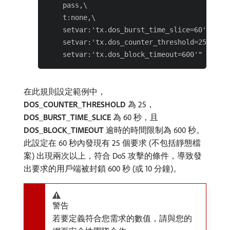
    pass,\

    t:none,\

    setvar:'tx.dos_burst_time_slice=60',\

    setvar:'tx.dos_counter_threshold=25',\

在此規則設定範例中，
DOS_COUNTER_THRESHOLD
為 25，
DOS_BURST_TIME_SLICE
為 60 秒，且
DOS_BLOCK_TIMEOUT
逾時的時間限制為 600 秒。
此設定在 60 秒內發現有 25 個要求 (不包括靜態檔
案) 出現兩次以上，符合 DoS 攻擊的條件，導致發
出要求的用戶端被封鎖 600 秒 (或 10 分鐘)。
警告
若要定義符合您需求的數值，請與您的