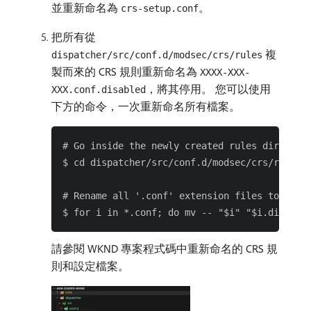
並重新命名為
。
crs-setup.conf
把所有從
複
dispatcher/src/conf.d/modsec/crs/rules
製而來的 CRS 規則重新命名為
XXXX-XXX-
，將其停用。 您可以使用
XXX.conf.disabled
下方的命令，一次重新命名所有檔案。
# Go inside the newly created rules directory
$ cd dispatcher/src/conf.d/modsec/crs/rules

# Rename all '.conf' extension files to '.con
請參閱 WKND 專案程式碼中重新命名的 CRS 規
則和設定檔案。