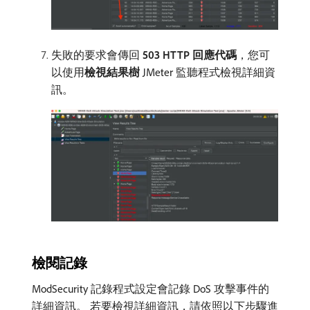
失敗的要求會傳回
503 HTTP 回應代碼
，您可
以使用​
檢視結果樹
JMeter 監聽程式檢視詳細資
訊。
檢閱記錄
ModSecurity 記錄程式設定會記錄 DoS 攻擊事件的
詳細資訊。 若要檢視詳細資訊，請依照以下步驟進