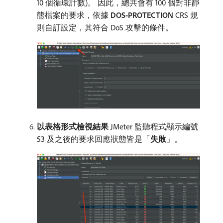
10 個循環計數)。 因此，總共會有 100 個對非靜
態檔案的要求，依據
DOS-PROTECTION
CRS 規
則自訂設定，其符合 DoS 攻擊的條件。
以表格形式檢視結果
JMeter 監聽程式顯示編號
53 及之後的要求回應狀態皆是「
失敗
」。