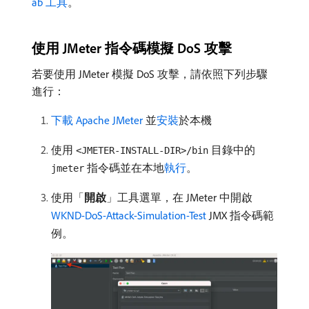
ab 工具
。
使用 JMeter 指令碼模擬 DoS 攻擊
若要使用 JMeter 模擬 DoS 攻擊，請依照下列步驟
進行：
下載 Apache JMeter
並
安裝
於本機
使用
目錄中的
<JMETER-INSTALL-DIR>/bin
指令碼並在本地
執行
。
jmeter
使用「
開啟
」工具選單，在 JMeter 中開啟
WKND-DoS-Attack-Simulation-Test
JMX 指令碼範
例。