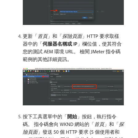
更新「
首頁
」和「
探險頁面
」HTTP 要求取樣
器中的「
伺服器名稱或 IP
」欄位值，使其符合
您的測試 AEM 環境 URL。 檢閱 JMeter 指令碼
範例的其他詳細資訊。
按下工具選單中的「
開始
」按鈕，執行指令
碼。 指令碼會向 WKND 網站的「
首頁
」和「
探
險頁面
」發送 50 個 HTTP 要求 (5 個使用者和