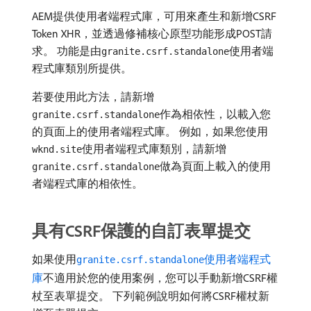
AEM提供使用者端程式庫，可用來產生和新增CSRF
Token XHR，並透過修補核心原型功能形成POST請
求。 功能是由
使用者端
granite.csrf.standalone
程式庫類別所提供。
若要使用此方法，請新增
作為相依性，以載入您
granite.csrf.standalone
的頁面上的使用者端程式庫。 例如，如果您使用
使用者端程式庫類別，請新增
wknd.site
做為頁面上載入的使用
granite.csrf.standalone
者端程式庫的相依性。
具有CSRF保護的自訂表單提交
如果使用
使用者端程式
granite.csrf.standalone
庫
不適用於您的使用案例，您可以手動新增CSRF權
杖至表單提交。 下列範例說明如何將CSRF權杖新