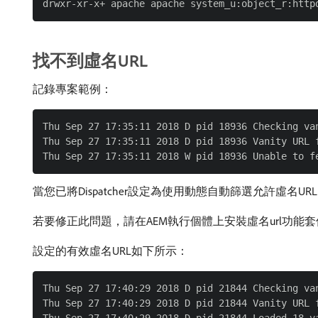
找不到虛名URL
記錄專案範例：
Thu Sep 27 17:35:11 2018 D pid 18936 Checking van
Thu Sep 27 17:35:11 2018 D pid 18936 Vanity URL f
當您已將Dispatcher設定為使用動態自動篩選允許虛
若要修正此問題，請在AEM執行個體上安裝虛名url功能
設定的有效虛名URL如下所示：
Thu Sep 27 17:40:29 2018 D pid 21844 Checking van
Thu Sep 27 17:40:29 2018 D pid 21844 Vanity URL f