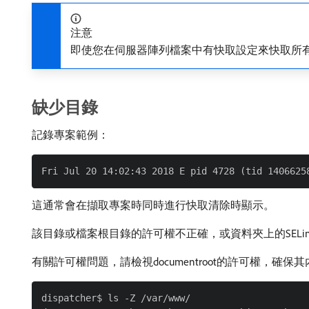
注意
即使您在伺服器陣列檔案中有快取設定來快取所
缺少目錄
記錄專案範例：
這通常會在擷取專案時同時進行快取清除時顯示。
該目錄或檔案根目錄的許可權不正確，或資料夾上的SELin
有關許可權問題，請檢視documentroot的許可權，確
dispatcher$ ls -Z /var/www/
