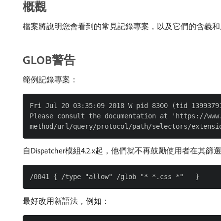
概觀
檔案將說明您會看到的常見記錄專案，以及它們的含義和
GLOB警告
範例記錄專案：
Fri Jul 20 03:35:09 2018 W pid 8300 (tid 1399379
Please consult the documentation at 'https://www
自Dispatcher模組4.2.x起，他們就不再鼓勵使用者
最好改用新語法，例如：