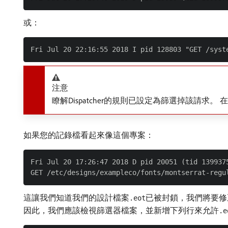
或：
注意
瞭解Dispatcher的規則已設定為篩選掉該請
如果您的記錄檔看起來像這個專案：
Fri Jul 20 17:26:47 2018 D pid 20051 (tid 1399375
這讓我們知道我們的設計檔案
已被封鎖，我們將要修
.eot
因此，我們應該檢視篩選器檔案，並新增下列行來允許
.e