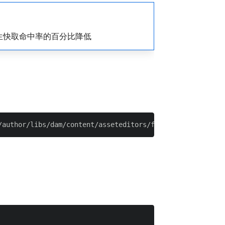
生快取命中率的百分比降低
。