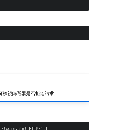
可檢視篩選器是否拒絕請求。