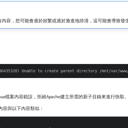
有內容，您可能會過於頻繁或過於激進地排清，這可能會導致發
ux檔案內容錯誤，拒絕Apache建立所需的新子目錄來進行快取
保其內容與以下內容類似：