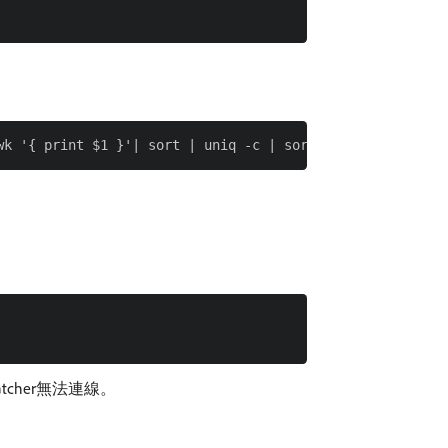
cher無法連線。