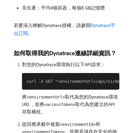
非生產：平均4個容器，每個8 GB記憶體
若要深入瞭解Dynatrace授權，請參閱
Dynatrace平
台訂閱
。
如何取得我的Dynatrace連線詳細資訊？
對您的Dynatrace環境執行以下API請求：
將
取代為您的Dynatrace環境
<environmentUrl>
URL，並將
取代為您建立的API
<accessToken>
存取權杖。
從回應承載中複製
和
<environmentId>
，並將其儲存在安全的地
<environmentToken>