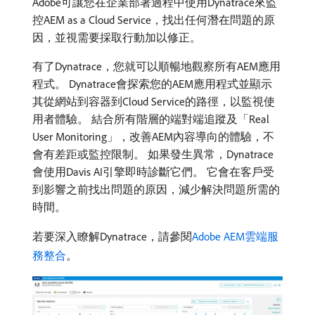
Adobe可讓您在企業部署過程中使用Dynatrace來監
控AEM as a Cloud Service，找出任何潛在問題的原
因，並視需要採取行動加以修正。
有了Dynatrace，您就可以順暢地觀察所有AEM應用
程式。 Dynatrace會探索您的AEM應用程式並顯示
其從網站到容器到Cloud Service的路徑，以監視使
用者體驗。 結合所有階層的端對端追蹤及「Real
User Monitoring」，改善AEM內容導向的體驗，不
會有差距或監控限制。 如果發生異常，Dynatrace
會使用Davis AI引擎即時診斷它們。 它會在客戶受
到影響之前找出問題的原因，減少解決問題所需的
時間。
若要深入瞭解Dynatrace，請參閱
Adobe AEM雲端服
務整合
。