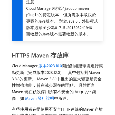
注意
Cloud Manager未指定
jacoco-maven-
的特定版本，但所需版本取決於
plugin
專案的Java版本。 對於Java 8，外掛程式
版本必須至少為
，
0.7.5.201505241946
而較新的Java版本需要較新的版本。
HTTPS Maven 存放庫
Cloud Manager
版本2023.10.0
開始對組建環境進行滾
動更新（完成版本2023.12.0），其中包括對Maven
3.8.8的更新。 Maven 3.8.1中推出的重大變更是安全
性增強功能，旨在減少潛在的弱點。 具體而言，
Maven 現在預設停用所有不安全的
鏡
http://*
像，如
Maven 發行說明
中所述。
有些使用者在從使用不安全HTTP連線的Maven存放