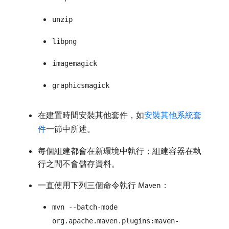
unzip
libpng
imagemagick
graphicsmagick
在建置時間安裝其他套件，如
安裝其他系統套
件
一節中所述。
每個組建都會在新環境中執行；組建容器在執
行之間不會儲存資料。
一直使用下列三個命令執行 Maven：
mvn --batch-mode
org.apache.maven.plugins:maven-