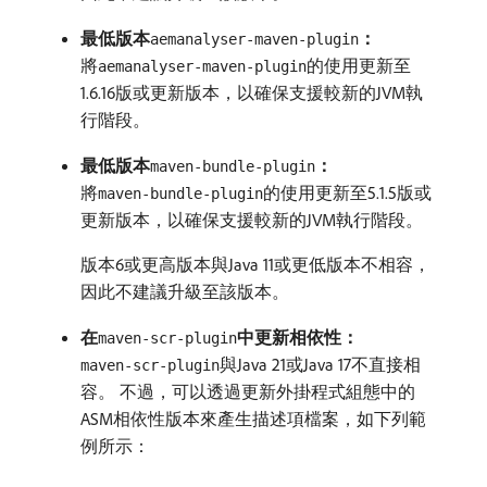
最低版本
：
aemanalyser-maven-plugin
將
的使用更新至
aemanalyser-maven-plugin
1.6.16版或更新版本，以確保支援較新的JVM執
行階段。
最低版本
：
maven-bundle-plugin
將
的使用更新至5.1.5版或
maven-bundle-plugin
更新版本，以確保支援較新的JVM執行階段。
版本6或更高版本與Java 11或更低版本不相容，
因此不建議升級至該版本。
在
中更新相依性：
maven-scr-plugin
與Java 21或Java 17不直接相
maven-scr-plugin
容。 不過，可以透過更新外掛程式組態中的
ASM相依性版本來產生描述項檔案，如下列範
例所示：