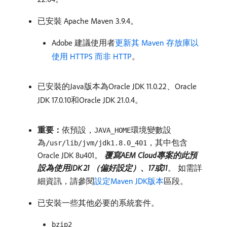
已安裝 Apache Maven 3.9.4。
Adobe 建議使用者
更新其 Maven 存放庫以
使用 HTTPS 而非 HTTP
。
已安裝的Java版本為Oracle JDK 11.0.22、Oracle
JDK 17.0.10和Oracle JDK 21.0.4。
重要：
​依預設，
環境變數設
JAVA_HOME
為
，其中包含
/usr/lib/jvm/jdk1.8.0_401
Oracle JDK 8u401。
覆寫AEM Cloud專案的此預
設為使用JDK 21 （偏好設定）、17或11
。 如需詳
細資訊，請參閱
設定Maven JDK版本
區段。
已安裝一些其他必要的系統套件。
bzip2