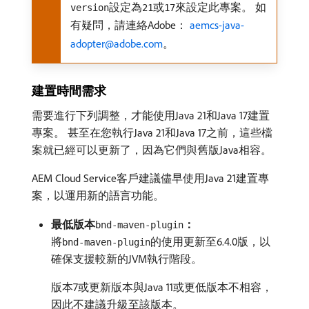
設定為
或
來設定此專案。 如
version
21
17
有疑問，請連絡Adobe：
aemcs-java-
adopter@adobe.com
。
建置時間需求
需要進行下列調整，才能使用Java 21和Java 17建置
專案。 甚至在您執行Java 21和Java 17之前，這些檔
案就已經可以更新了，因為它們與舊版Java相容。
AEM Cloud Service客戶建議儘早使用Java 21建置專
案，以運用新的語言功能。
最低版本
：
bnd-maven-plugin
將
的使用更新至6.4.0版，以
bnd-maven-plugin
確保支援較新的JVM執行階段。
版本7或更新版本與Java 11或更低版本不相容，
因此不建議升級至該版本。