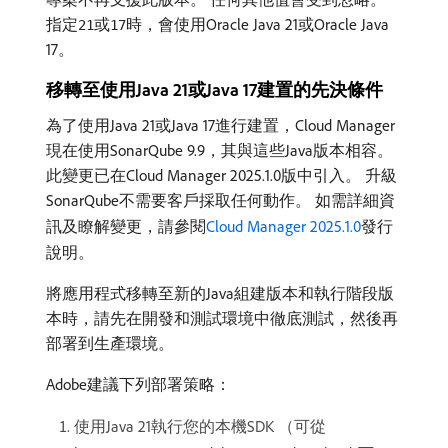
指定
或
時，會使用Oracle Java 21或Oracle Java
21
17
17。
移轉至使用Java 21或Java 17建置的先決條件
為了使用Java 21或Java 17進行建置，Cloud Manager
現在使用SonarQube 9.9，其與這些Java版本相容。
此變更已在Cloud Manager 2025.1.0版中引入。 升級
SonarQube不需要客戶採取任何動作。 如需詳細資
訊及瞭解變更，請參閱
Cloud Manager 2025.1.0
發行
說明。
將應用程式移轉至新的Java組建版本和執行階段版
本時，請先在開發和測試環境中徹底測試，然後再
部署到生產環境。
Adobe建議下列部署策略：
使用Java 21執行您的本機SDK （可從