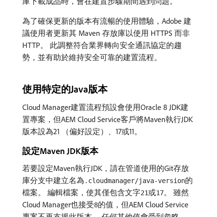
庫下載成品時，會在建置步驟期間遇到問題。
為了確保更新的版本有流暢的使用體驗，Adobe 建
議使用者更新其 Maven 存放庫以使用 HTTPS 而非
HTTP。 此調整符合業界轉向安全通訊協定的趨
勢，並有助於維持安全可靠的建置流程。
使用特定的Java版本
Cloud Manager建置流程預設會使用Oracle 8 JDK建
置專案，但AEM Cloud Service客戶將Maven執行JDK
版本設為21 （偏好設定）、17或11。
設定Maven JDK版本
若要設定Maven執行JDK，請在管道使用的Git存放
庫分支中建立名為
的
.cloudmanager/java-version
檔案。 編輯檔案，使其僅包含文字
或
。 雖然
21
17
Cloud Manager也接受
的值，但AEM Cloud Service
8
專案不再支援此版本。 任何其他值會受到忽略。